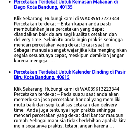
Percetakan Terdekat Untuk Kemasan Makanan di
Dago Kota Bandung, 40135
Klik Sekarang! Hubungi kami di WA089613223344
Percetakan terdekat – Entah kapan anda pasti
membutuhkan jasa percetakan yang dapat
diandalkan baik dalam segi kualitas cetakan dan
delivery time. Selain itu anda ingin praktis sehingga
mencari percetakan yang dekat lokasi saat ini.
Sebagai manusia sangat wajar jika kita menginginkan
segala sesuatunya cepat, meskipun demikian jangan
karena mengejar …
Percetakan Terdekat Untuk Kalender Dinding di Pasir
Biru Kota Bandung, 40615
Klik Sekarang! Hubungi kami di WA089613223344
Percetakan terdekat – Pada suatu saat anda akan
memerlukan jasa percetakan handal yang memiliki
mutu baik dari segi kualitas cetakan dan delivery
time. Anda juga tentunya ingin praktis sehingga
mencari percetakan yang dekat dari kantor maupun
rumah. Sebagai manusia tidak berlebihan apabila kita
ingin segalanya praktis, tetapi jangan karena …