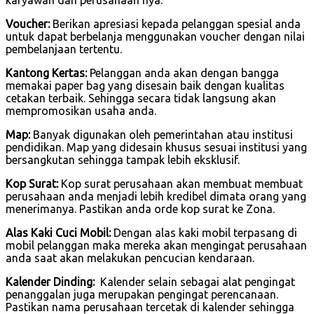
Voucher:
Berikan apresiasi kepada pelanggan spesial anda
untuk dapat berbelanja menggunakan voucher dengan nilai
pembelanjaan tertentu.
Kantong Kertas:
Pelanggan anda akan dengan bangga
memakai paper bag yang disesain baik dengan kualitas
cetakan terbaik. Sehingga secara tidak langsung akan
mempromosikan usaha anda.
Map:
Banyak digunakan oleh pemerintahan atau institusi
pendidikan. Map yang didesain khusus sesuai institusi yang
bersangkutan sehingga tampak lebih eksklusif.
Kop Surat:
Kop surat perusahaan akan membuat membuat
perusahaan anda menjadi lebih kredibel dimata orang yang
menerimanya. Pastikan anda orde kop surat ke Zona.
Alas Kaki Cuci Mobil:
Dengan alas kaki mobil terpasang di
mobil pelanggan maka mereka akan mengingat perusahaan
anda saat akan melakukan pencucian kendaraan.
Kalender Dinding:
Kalender selain sebagai alat pengingat
penanggalan juga merupakan pengingat perencanaan.
Pastikan nama perusahaan tercetak di kalender sehingga