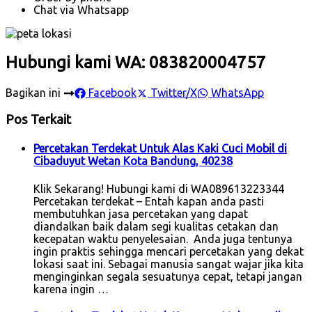
Chat via Whatsapp
Hubungi kami WA: 083820004757
Bagikan ini
Facebook
Twitter/X
WhatsApp
Pos Terkait
Percetakan Terdekat Untuk Alas Kaki Cuci Mobil di
Cibaduyut Wetan Kota Bandung, 40238
Klik Sekarang! Hubungi kami di WA089613223344
Percetakan terdekat – Entah kapan anda pasti
membutuhkan jasa percetakan yang dapat
diandalkan baik dalam segi kualitas cetakan dan
kecepatan waktu penyelesaian. Anda juga tentunya
ingin praktis sehingga mencari percetakan yang dekat
lokasi saat ini. Sebagai manusia sangat wajar jika kita
menginginkan segala sesuatunya cepat, tetapi jangan
karena ingin …