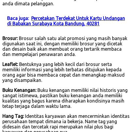
anda dimata pelanggan.
Baca juga:
Percetakan Terdekat Untuk Kartu Undangan
di Babakan Surabaya Kota Bandung, 40281
Brosur:
Brosur salah satu alat promosi yang masih banyak
digunakan saat ini, dengan memiliki brosur yang dicetak
dan desain baik akan membuat orang tertarik membaca
dan mempelajari penawaran anda.
Leaflet:
Bentuknya yang lebih kecil dari brosur serta
memiliki informasi yang lebih terbatas ditujukan kepada
orang agar bisa membaca cepat dan menangkap maksud
yang disampaikan.
Buku Kenangan:
Buku kenangan memiliki nilai historis yang
sangat istimewa, pastikan buku kenangan anda memiliki
kualitas yang bagus karena diharapkan kondisinya masih
tetap terjaga dalam waktu lama.
Hang Tag:
Identitas karyawan akan mencerminkan identitas
perusahaan tempat dimana ia bekerja. Name tag yang
didesain dan tercetak rapi merupakan nilai plus bagi
karyawan dan perusahaan nya.