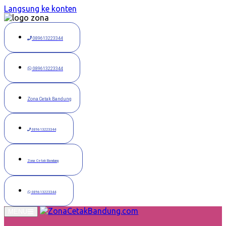
Langsung ke konten
089613223344
089613223344
Zona Cetak Bandung
089613223344
Zona Cetak Bandung
089613223344
MENU