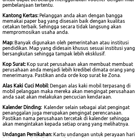
pembelanjaan tertentu.
Kantong Kertas:
Pelanggan anda akan dengan bangga
memakai paper bag yang disesain baik dengan kualitas
cetakan terbaik. Sehingga secara tidak langsung akan
mempromosikan usaha anda.
Map:
Banyak digunakan oleh pemerintahan atau institusi
pendidikan. Map yang didesain khusus sesuai institusi yang
bersangkutan sehingga tampak lebih eksklusif.
Kop Surat:
Kop surat perusahaan akan membuat membuat
perusahaan anda menjadi lebih kredibel dimata orang yang
menerimanya. Pastikan anda orde kop surat ke Zona.
Alas Kaki Cuci Mobil:
Dengan alas kaki mobil terpasang di
mobil pelanggan maka mereka akan mengingat perusahaan
anda saat akan melakukan pencucian kendaraan.
Kalender Dinding:
Kalender selain sebagai alat pengingat
penanggalan juga merupakan pengingat perencanaan.
Pastikan nama perusahaan tercetak di kalender sehingga
akan mengintakan kepada setiap orang yang melihatnya.
Undangan Pernikahan:
Kartu undangan untuk perayaan hari