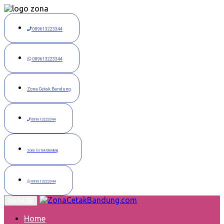
Langsung
ke
konten
089613223344
089613223344
Zona Cetak Bandung
089613223344
Zona Cetak Bandung
089613223344
MENU
Home