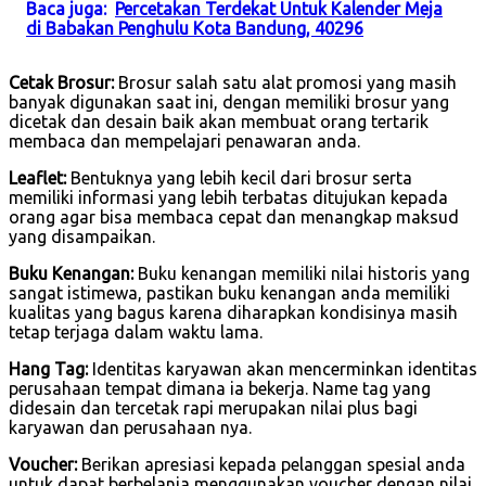
Baca juga:
Percetakan Terdekat Untuk Kalender Meja
di Babakan Penghulu Kota Bandung, 40296
Cetak Brosur:
Brosur salah satu alat promosi yang masih
banyak digunakan saat ini, dengan memiliki brosur yang
dicetak dan desain baik akan membuat orang tertarik
membaca dan mempelajari penawaran anda.
Leaflet:
Bentuknya yang lebih kecil dari brosur serta
memiliki informasi yang lebih terbatas ditujukan kepada
orang agar bisa membaca cepat dan menangkap maksud
yang disampaikan.
Buku Kenangan:
Buku kenangan memiliki nilai historis yang
sangat istimewa, pastikan buku kenangan anda memiliki
kualitas yang bagus karena diharapkan kondisinya masih
tetap terjaga dalam waktu lama.
Hang Tag:
Identitas karyawan akan mencerminkan identitas
perusahaan tempat dimana ia bekerja. Name tag yang
didesain dan tercetak rapi merupakan nilai plus bagi
karyawan dan perusahaan nya.
Voucher:
Berikan apresiasi kepada pelanggan spesial anda
untuk dapat berbelanja menggunakan voucher dengan nilai