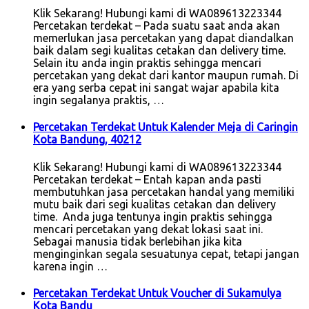
Klik Sekarang! Hubungi kami di WA089613223344
Percetakan terdekat – Pada suatu saat anda akan
memerlukan jasa percetakan yang dapat diandalkan
baik dalam segi kualitas cetakan dan delivery time.
Selain itu anda ingin praktis sehingga mencari
percetakan yang dekat dari kantor maupun rumah. Di
era yang serba cepat ini sangat wajar apabila kita
ingin segalanya praktis, …
Percetakan Terdekat Untuk Kalender Meja di Caringin
Kota Bandung, 40212
Klik Sekarang! Hubungi kami di WA089613223344
Percetakan terdekat – Entah kapan anda pasti
membutuhkan jasa percetakan handal yang memiliki
mutu baik dari segi kualitas cetakan dan delivery
time. Anda juga tentunya ingin praktis sehingga
mencari percetakan yang dekat lokasi saat ini.
Sebagai manusia tidak berlebihan jika kita
menginginkan segala sesuatunya cepat, tetapi jangan
karena ingin …
Percetakan Terdekat Untuk Voucher di Sukamulya
Kota Bandu