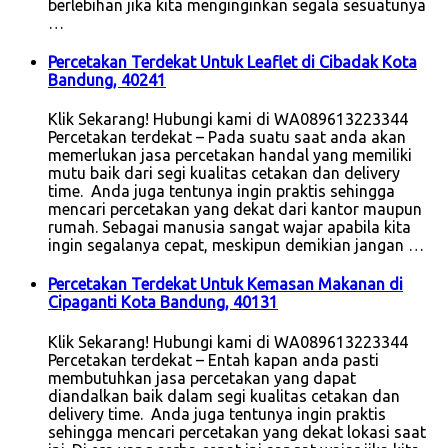
berlebihan jika kita menginginkan segala sesuatunya
…
Percetakan Terdekat Untuk Leaflet di Cibadak Kota
Bandung, 40241
Klik Sekarang! Hubungi kami di WA089613223344
Percetakan terdekat – Pada suatu saat anda akan
memerlukan jasa percetakan handal yang memiliki
mutu baik dari segi kualitas cetakan dan delivery
time. Anda juga tentunya ingin praktis sehingga
mencari percetakan yang dekat dari kantor maupun
rumah. Sebagai manusia sangat wajar apabila kita
ingin segalanya cepat, meskipun demikian jangan …
Percetakan Terdekat Untuk Kemasan Makanan di
Cipaganti Kota Bandung, 40131
Klik Sekarang! Hubungi kami di WA089613223344
Percetakan terdekat – Entah kapan anda pasti
membutuhkan jasa percetakan yang dapat
diandalkan baik dalam segi kualitas cetakan dan
delivery time. Anda juga tentunya ingin praktis
sehingga mencari percetakan yang dekat lokasi saat