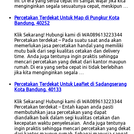
ini. Di era yang serba cepat ini sangat wajar jika kita
menginginkan segala sesuatunya cepat, meskipun …
Percetakan Terdekat Untuk Map di Pungkur Kota
Bandung, 40252
Klik Sekarang! Hubungi kami di WA089613223344
Percetakan terdekat – Pada suatu saat anda akan
memerlukan jasa percetakan handal yang memiliki
mutu baik dari segi kualitas cetakan dan delivery
time. Anda juga tentunya ingin praktis sehingga
mencari percetakan yang dekat dari kantor maupun
rumah. Di era yang serba cepat ini tidak berlebihan
jika kita menginginkan segala …
Percetakan Terdekat Untuk Leaflet di Sadangserang
Kota Bandung, 40133
Klik Sekarang! Hubungi kami di WA089613223344
Percetakan terdekat – Entah kapan anda pasti
membutuhkan jasa percetakan yang dapat
diandalkan baik dalam segi kualitas cetakan dan
kecepatan waktu penyelesaian. Anda juga tentunya
ingin praktis sehingga mencari percetakan yang dekat
dari kantor maupun rumah. Sebagai manusia sangat