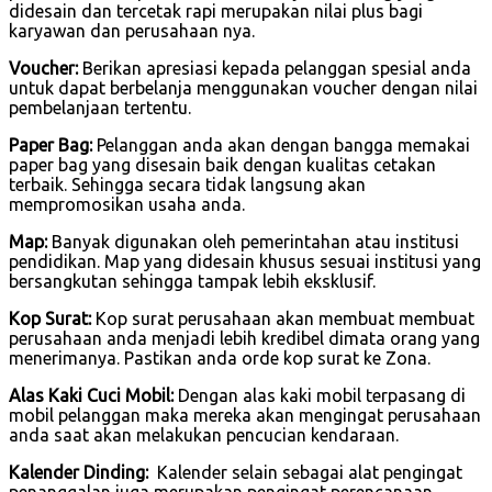
didesain dan tercetak rapi merupakan nilai plus bagi
karyawan dan perusahaan nya.
Voucher:
Berikan apresiasi kepada pelanggan spesial anda
untuk dapat berbelanja menggunakan voucher dengan nilai
pembelanjaan tertentu.
Paper Bag:
Pelanggan anda akan dengan bangga memakai
paper bag yang disesain baik dengan kualitas cetakan
terbaik. Sehingga secara tidak langsung akan
mempromosikan usaha anda.
Map:
Banyak digunakan oleh pemerintahan atau institusi
pendidikan. Map yang didesain khusus sesuai institusi yang
bersangkutan sehingga tampak lebih eksklusif.
Kop Surat:
Kop surat perusahaan akan membuat membuat
perusahaan anda menjadi lebih kredibel dimata orang yang
menerimanya. Pastikan anda orde kop surat ke Zona.
Alas Kaki Cuci Mobil:
Dengan alas kaki mobil terpasang di
mobil pelanggan maka mereka akan mengingat perusahaan
anda saat akan melakukan pencucian kendaraan.
Kalender Dinding:
Kalender selain sebagai alat pengingat
penanggalan juga merupakan pengingat perencanaan.