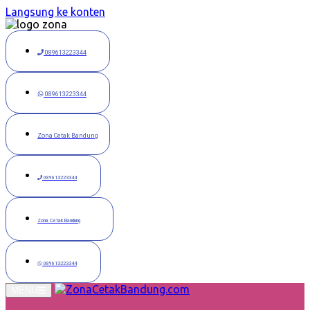
Langsung ke konten
089613223344
089613223344
Zona Cetak Bandung
089613223344
Zona Cetak Bandung
089613223344
MENU