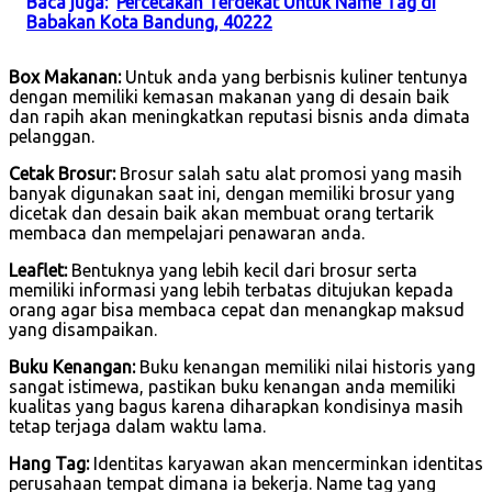
Baca juga:
Percetakan Terdekat Untuk Name Tag di
Babakan Kota Bandung, 40222
Box Makanan:
Untuk anda yang berbisnis kuliner tentunya
dengan memiliki kemasan makanan yang di desain baik
dan rapih akan meningkatkan reputasi bisnis anda dimata
pelanggan.
Cetak Brosur:
Brosur salah satu alat promosi yang masih
banyak digunakan saat ini, dengan memiliki brosur yang
dicetak dan desain baik akan membuat orang tertarik
membaca dan mempelajari penawaran anda.
Leaflet:
Bentuknya yang lebih kecil dari brosur serta
memiliki informasi yang lebih terbatas ditujukan kepada
orang agar bisa membaca cepat dan menangkap maksud
yang disampaikan.
Buku Kenangan:
Buku kenangan memiliki nilai historis yang
sangat istimewa, pastikan buku kenangan anda memiliki
kualitas yang bagus karena diharapkan kondisinya masih
tetap terjaga dalam waktu lama.
Hang Tag:
Identitas karyawan akan mencerminkan identitas
perusahaan tempat dimana ia bekerja. Name tag yang