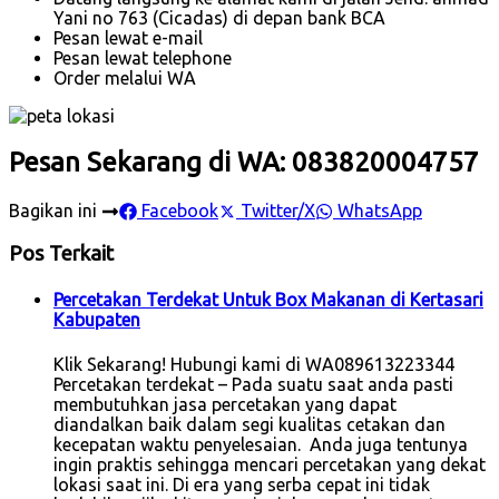
Yani no 763 (Cicadas) di depan bank BCA
Pesan lewat e-mail
Pesan lewat telephone
Order melalui WA
Pesan Sekarang di WA: 083820004757
Bagikan ini
Facebook
Twitter/X
WhatsApp
Pos Terkait
Percetakan Terdekat Untuk Box Makanan di Kertasari
Kabupaten
Klik Sekarang! Hubungi kami di WA089613223344
Percetakan terdekat – Pada suatu saat anda pasti
membutuhkan jasa percetakan yang dapat
diandalkan baik dalam segi kualitas cetakan dan
kecepatan waktu penyelesaian. Anda juga tentunya
ingin praktis sehingga mencari percetakan yang dekat
lokasi saat ini. Di era yang serba cepat ini tidak