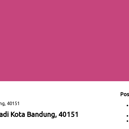
Pos
ng, 40151
jadi Kota Bandung, 40151