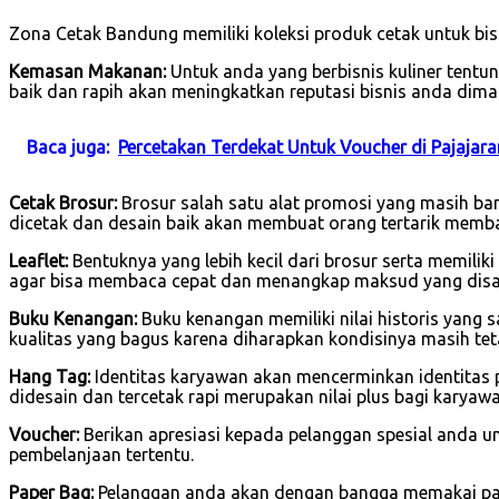
Zona Cetak Bandung memiliki koleksi produk cetak untuk bisn
Kemasan Makanan:
Untuk anda yang berbisnis kuliner tent
baik dan rapih akan meningkatkan reputasi bisnis anda dima
Baca juga:
Percetakan Terdekat Untuk Voucher di Pajajar
Cetak Brosur:
Brosur salah satu alat promosi yang masih ban
dicetak dan desain baik akan membuat orang tertarik memb
Leaflet:
Bentuknya yang lebih kecil dari brosur serta memilik
agar bisa membaca cepat dan menangkap maksud yang dis
Buku Kenangan:
Buku kenangan memiliki nilai historis yang 
kualitas yang bagus karena diharapkan kondisinya masih tet
Hang Tag:
Identitas karyawan akan mencerminkan identitas 
didesain dan tercetak rapi merupakan nilai plus bagi karya
Voucher:
Berikan apresiasi kepada pelanggan spesial anda u
pembelanjaan tertentu.
Paper Bag:
Pelanggan anda akan dengan bangga memakai pape