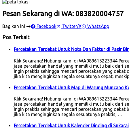
Pesan Sekarang di WA: 083820004757
Bagikan ini
Facebook
Twitter/X
WhatsApp
Pos Terkait
Percetakan Terdekat Untuk Nota Dan Faktur di Pasir B
Klik Sekarang! Hubungi kami di WA089613223344 Perce
jasa percetakan handal yang memiliki mutu baik dari se
ingin praktis sehingga mencari percetakan yang dekat
jika kita menginginkan segala sesuatunya cepat, mesk
Percetakan Terdekat Untuk Map di Warung Muncang K
Klik Sekarang! Hubungi kami di WA089613223344 Perc
jasa percetakan handal yang memiliki mutu baik dari se
ingin praktis sehingga mencari percetakan yang dekat lok
jika kita menginginkan segala sesuatunya praktis, …
Percetakan Terdekat Untuk Kalender Dinding di Sukara