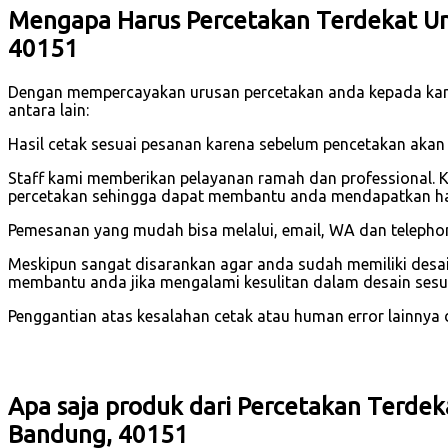
Mengapa Harus Percetakan Terdekat Unt
40151
Dengan mempercayakan urusan percetakan anda kepada ka
antara lain:
Hasil cetak sesuai pesanan karena sebelum pencetakan akan
Staff kami memberikan pelayanan ramah dan professional. 
percetakan sehingga dapat membantu anda mendapatkan has
Pemesanan yang mudah bisa melalui, email, WA dan telephone
Meskipun sangat disarankan agar anda sudah memiliki desain
membantu anda jika mengalami kesulitan dalam desain sesu
Penggantian atas kesalahan cetak atau human error lainnya dar
Apa saja produk dari Percetakan Terdek
Bandung, 40151