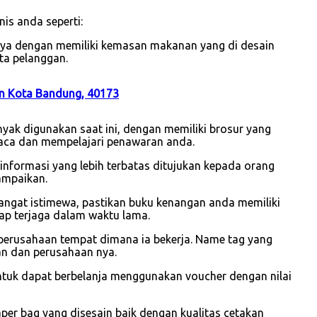
is anda seperti:
unya dengan memiliki kemasan makanan yang di desain
ta pelanggan.
an Kota Bandung, 40173
yak digunakan saat ini, dengan memiliki brosur yang
aca dan mempelajari penawaran anda.
i informasi yang lebih terbatas ditujukan kepada orang
ampaikan.
sangat istimewa, pastikan buku kenangan anda memiliki
ap terjaga dalam waktu lama.
perusahaan tempat dimana ia bekerja. Name tag yang
wan dan perusahaan nya.
ntuk dapat berbelanja menggunakan voucher dengan nilai
r bag yang disesain baik dengan kualitas cetakan