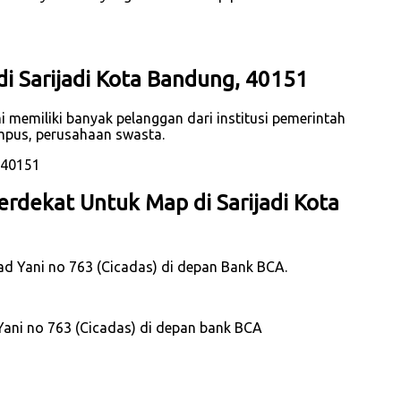
i Sarijadi Kota Bandung, 40151
 memiliki banyak pelanggan dari institusi pemerintah
mpus, perusahaan swasta.
rdekat Untuk Map di Sarijadi Kota
mad Yani no 763 (Cicadas) di depan Bank BCA.
Yani no 763 (Cicadas) di depan bank BCA