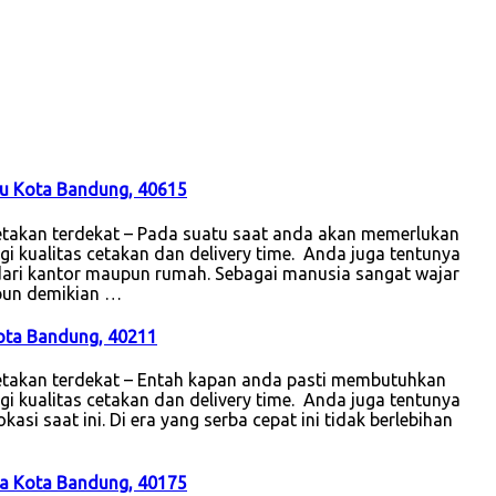
iru Kota Bandung, 40615
takan terdekat – Pada suatu saat anda akan memerlukan
gi kualitas cetakan dan delivery time. Anda juga tentunya
 dari kantor maupun rumah. Sebagai manusia sangat wajar
ipun demikian …
ota Bandung, 40211
etakan terdekat – Entah kapan anda pasti membutuhkan
gi kualitas cetakan dan delivery time. Anda juga tentunya
asi saat ini. Di era yang serba cepat ini tidak berlebihan
ja Kota Bandung, 40175