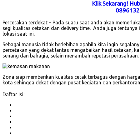
Klik Sekarang! Hu
0896132
Percetakan terdekat – Pada suatu saat anda akan memerluka
segi kualitas cetakan dan delivery time. Anda juga tentunya
lokasi saat ini.
Sebagai manusia tidak berlebihan apabila kita ingin segalan
percetakan yang dekat lantas mengabaikan hasil cetakan, ka
senang dan bahagia, selain menambah reputasi perusahaan.
Zona siap memberikan kualitas cetak terbagus dengan harg
kota sehingga dekat dengan pusat kegiatan dan perkantoran
Daftar Isi: