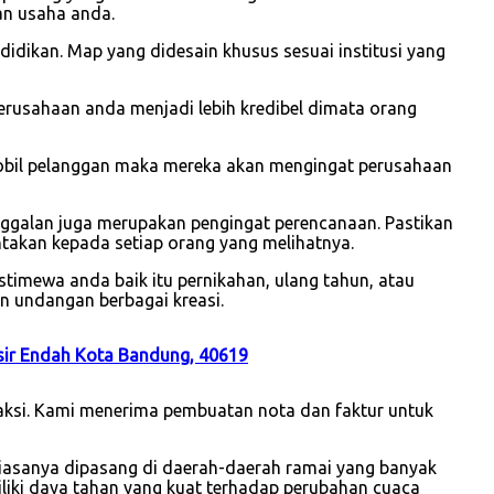
an usaha anda.
idikan. Map yang didesain khusus sesuai institusi yang
usahaan anda menjadi lebih kredibel dimata orang
mobil pelanggan maka mereka akan mengingat perusahaan
nggalan juga merupakan pengingat perencanaan. Pastikan
takan kepada setiap orang yang melihatnya.
timewa anda baik itu pernikahan, ulang tahun, atau
n undangan berbagai kreasi.
sir Endah Kota Bandung, 40619
saksi. Kami menerima pembuatan nota dan faktur untuk
iasanya dipasang di daerah-daerah ramai yang banyak
iliki daya tahan yang kuat terhadap perubahan cuaca