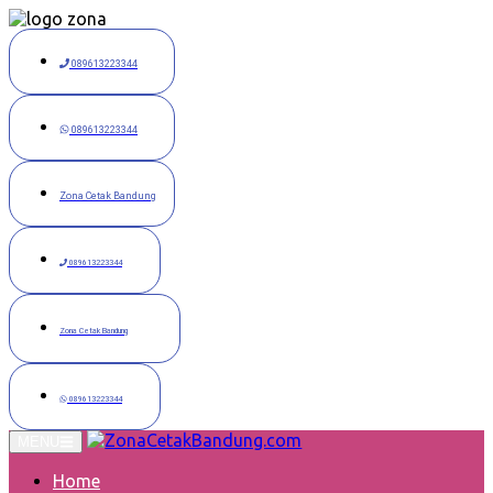
Langsung
ke
konten
089613223344
089613223344
Zona Cetak Bandung
089613223344
Zona Cetak Bandung
089613223344
MENU
Home