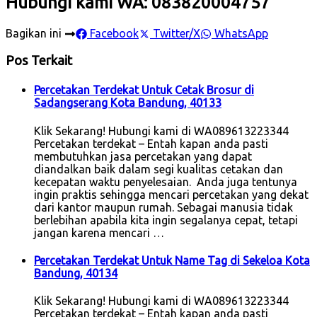
Hubungi kami WA: 083820004757
Bagikan ini
Facebook
Twitter/X
WhatsApp
Pos Terkait
Percetakan Terdekat Untuk Cetak Brosur di
Sadangserang Kota Bandung, 40133
Klik Sekarang! Hubungi kami di WA089613223344
Percetakan terdekat – Entah kapan anda pasti
membutuhkan jasa percetakan yang dapat
diandalkan baik dalam segi kualitas cetakan dan
kecepatan waktu penyelesaian. Anda juga tentunya
ingin praktis sehingga mencari percetakan yang dekat
dari kantor maupun rumah. Sebagai manusia tidak
berlebihan apabila kita ingin segalanya cepat, tetapi
jangan karena mencari …
Percetakan Terdekat Untuk Name Tag di Sekeloa Kota
Bandung, 40134
Klik Sekarang! Hubungi kami di WA089613223344
Percetakan terdekat – Entah kapan anda pasti