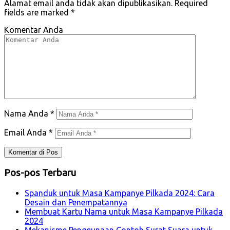
Alamat email anda tidak akan dipublikasikan.
Required
fields are marked
*
Komentar Anda
Nama Anda
*
Email Anda
*
Pos-pos Terbaru
Spanduk untuk Masa Kampanye Pilkada 2024: Cara
Desain dan Penempatannya
Membuat Kartu Nama untuk Masa Kampanye Pilkada
2024
Mekanisme Penggunaan Contoh Surat Suara untuk