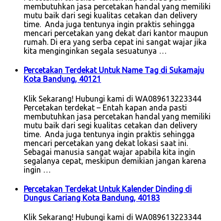
membutuhkan jasa percetakan handal yang memiliki
mutu baik dari segi kualitas cetakan dan delivery
time. Anda juga tentunya ingin praktis sehingga
mencari percetakan yang dekat dari kantor maupun
rumah. Di era yang serba cepat ini sangat wajar jika
kita menginginkan segala sesuatunya …
Percetakan Terdekat Untuk Name Tag di Sukamaju
Kota Bandung, 40121
Klik Sekarang! Hubungi kami di WA089613223344
Percetakan terdekat – Entah kapan anda pasti
membutuhkan jasa percetakan handal yang memiliki
mutu baik dari segi kualitas cetakan dan delivery
time. Anda juga tentunya ingin praktis sehingga
mencari percetakan yang dekat lokasi saat ini.
Sebagai manusia sangat wajar apabila kita ingin
segalanya cepat, meskipun demikian jangan karena
ingin …
Percetakan Terdekat Untuk Kalender Dinding di
Dungus Cariang Kota Bandung, 40183
Klik Sekarang! Hubungi kami di WA089613223344