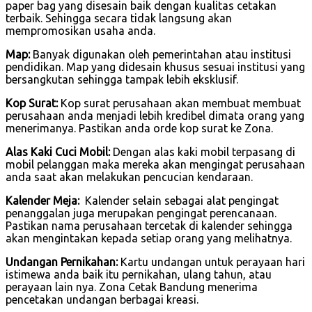
paper bag yang disesain baik dengan kualitas cetakan
terbaik. Sehingga secara tidak langsung akan
mempromosikan usaha anda.
Map:
Banyak digunakan oleh pemerintahan atau institusi
pendidikan. Map yang didesain khusus sesuai institusi yang
bersangkutan sehingga tampak lebih eksklusif.
Kop Surat:
Kop surat perusahaan akan membuat membuat
perusahaan anda menjadi lebih kredibel dimata orang yang
menerimanya. Pastikan anda orde kop surat ke Zona.
Alas Kaki Cuci Mobil:
Dengan alas kaki mobil terpasang di
mobil pelanggan maka mereka akan mengingat perusahaan
anda saat akan melakukan pencucian kendaraan.
Kalender Meja:
Kalender selain sebagai alat pengingat
penanggalan juga merupakan pengingat perencanaan.
Pastikan nama perusahaan tercetak di kalender sehingga
akan mengintakan kepada setiap orang yang melihatnya.
Undangan Pernikahan:
Kartu undangan untuk perayaan hari
istimewa anda baik itu pernikahan, ulang tahun, atau
perayaan lain nya. Zona Cetak Bandung menerima
pencetakan undangan berbagai kreasi.