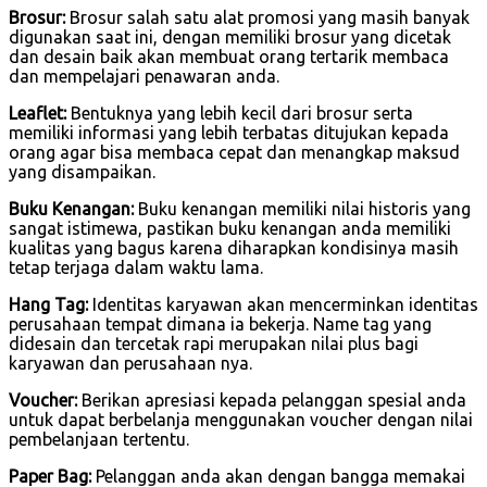
Brosur:
Brosur salah satu alat promosi yang masih banyak
digunakan saat ini, dengan memiliki brosur yang dicetak
dan desain baik akan membuat orang tertarik membaca
dan mempelajari penawaran anda.
Leaflet:
Bentuknya yang lebih kecil dari brosur serta
memiliki informasi yang lebih terbatas ditujukan kepada
orang agar bisa membaca cepat dan menangkap maksud
yang disampaikan.
Buku Kenangan:
Buku kenangan memiliki nilai historis yang
sangat istimewa, pastikan buku kenangan anda memiliki
kualitas yang bagus karena diharapkan kondisinya masih
tetap terjaga dalam waktu lama.
Hang Tag:
Identitas karyawan akan mencerminkan identitas
perusahaan tempat dimana ia bekerja. Name tag yang
didesain dan tercetak rapi merupakan nilai plus bagi
karyawan dan perusahaan nya.
Voucher:
Berikan apresiasi kepada pelanggan spesial anda
untuk dapat berbelanja menggunakan voucher dengan nilai
pembelanjaan tertentu.
Paper Bag:
Pelanggan anda akan dengan bangga memakai