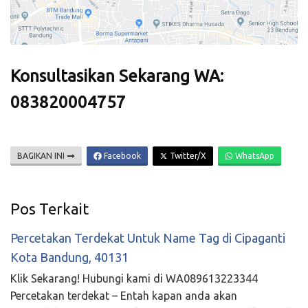
Konsultasikan Sekarang WA:
083820004757
BAGIKAN INI
Facebook
Twitter/X
WhatsApp
Pos Terkait
Percetakan Terdekat Untuk Name Tag di Cipaganti
Kota Bandung, 40131
Klik Sekarang! Hubungi kami di WA089613223344
Percetakan terdekat – Entah kapan anda akan