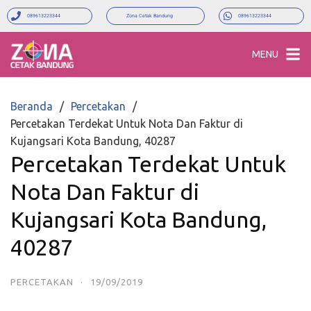
089613223344
Zona Cetak Bandung
089613223344
MENU
Beranda
Percetakan
Percetakan Terdekat Untuk Nota Dan Faktur di
Kujangsari Kota Bandung, 40287
Percetakan Terdekat Untuk
Nota Dan Faktur di
Kujangsari Kota Bandung,
40287
PERCETAKAN
·
19/09/2019