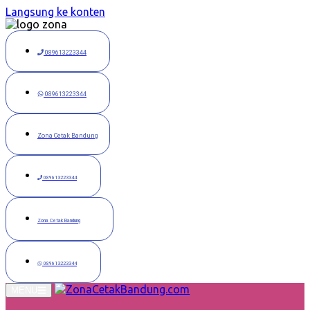
Langsung ke konten
089613223344
089613223344
Zona Cetak Bandung
089613223344
Zona Cetak Bandung
089613223344
MENU