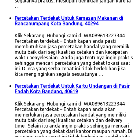
segalanya praktis, meskipun demikian jangan karena
…
Percetakan Terdekat Untuk Kemasan Makanan di
Rancanumpang Kota Bandung, 40294
Klik Sekarang! Hubungi kami di WA089613223344
Percetakan terdekat – Entah kapan anda pasti
membutuhkan jasa percetakan handal yang memiliki
mutu baik dari segi kualitas cetakan dan kecepatan
waktu penyelesaian. Anda juga tentunya ingin praktis
sehingga mencari percetakan yang dekat lokasi saat
ini. Di era yang serba cepat ini tidak berlebihan jika
kita menginginkan segala sesuatunya …
Percetakan Terdekat Untuk Kartu Undangan di Pasir
Endah Kota Bandung, 40619
Klik Sekarang! Hubungi kami di WA089613223344
Percetakan terdekat – Entah kapan anda akan
memerlukan jasa percetakan handal yang memiliki
mutu baik dari segi kualitas cetakan dan delivery
time. Selain itu anda ingin praktis sehingga mencari
percetakan yang dekat dari kantor maupun rumah. Di
era yang serba cepat ini tidak berlebihan apabila kita