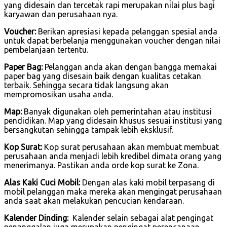
yang didesain dan tercetak rapi merupakan nilai plus bagi
karyawan dan perusahaan nya.
Voucher:
Berikan apresiasi kepada pelanggan spesial anda
untuk dapat berbelanja menggunakan voucher dengan nilai
pembelanjaan tertentu.
Paper Bag:
Pelanggan anda akan dengan bangga memakai
paper bag yang disesain baik dengan kualitas cetakan
terbaik. Sehingga secara tidak langsung akan
mempromosikan usaha anda.
Map:
Banyak digunakan oleh pemerintahan atau institusi
pendidikan. Map yang didesain khusus sesuai institusi yang
bersangkutan sehingga tampak lebih eksklusif.
Kop Surat:
Kop surat perusahaan akan membuat membuat
perusahaan anda menjadi lebih kredibel dimata orang yang
menerimanya. Pastikan anda orde kop surat ke Zona.
Alas Kaki Cuci Mobil:
Dengan alas kaki mobil terpasang di
mobil pelanggan maka mereka akan mengingat perusahaan
anda saat akan melakukan pencucian kendaraan.
Kalender Dinding:
Kalender selain sebagai alat pengingat
penanggalan juga merupakan pengingat perencanaan.