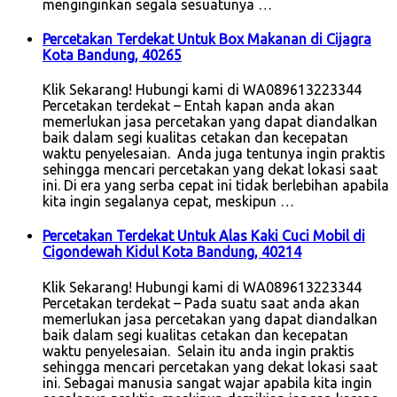
menginginkan segala sesuatunya …
Percetakan Terdekat Untuk Box Makanan di Cijagra
Kota Bandung, 40265
Klik Sekarang! Hubungi kami di WA089613223344
Percetakan terdekat – Entah kapan anda akan
memerlukan jasa percetakan yang dapat diandalkan
baik dalam segi kualitas cetakan dan kecepatan
waktu penyelesaian. Anda juga tentunya ingin praktis
sehingga mencari percetakan yang dekat lokasi saat
ini. Di era yang serba cepat ini tidak berlebihan apabila
kita ingin segalanya cepat, meskipun …
Percetakan Terdekat Untuk Alas Kaki Cuci Mobil di
Cigondewah Kidul Kota Bandung, 40214
Klik Sekarang! Hubungi kami di WA089613223344
Percetakan terdekat – Pada suatu saat anda akan
memerlukan jasa percetakan yang dapat diandalkan
baik dalam segi kualitas cetakan dan kecepatan
waktu penyelesaian. Selain itu anda ingin praktis
sehingga mencari percetakan yang dekat lokasi saat
ini. Sebagai manusia sangat wajar apabila kita ingin