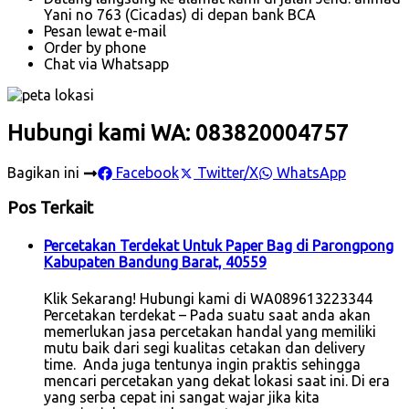
Yani no 763 (Cicadas) di depan bank BCA
Pesan lewat e-mail
Order by phone
Chat via Whatsapp
Hubungi kami WA: 083820004757
Bagikan ini
Facebook
Twitter/X
WhatsApp
Pos Terkait
Percetakan Terdekat Untuk Paper Bag di Parongpong
Kabupaten Bandung Barat, 40559
Klik Sekarang! Hubungi kami di WA089613223344
Percetakan terdekat – Pada suatu saat anda akan
memerlukan jasa percetakan handal yang memiliki
mutu baik dari segi kualitas cetakan dan delivery
time. Anda juga tentunya ingin praktis sehingga
mencari percetakan yang dekat lokasi saat ini. Di era
yang serba cepat ini sangat wajar jika kita