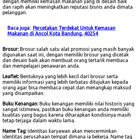
dengan memiliki kemasan makanan yang di desain baik
dan rapih akan meningkatkan reputasi bisnis anda dimata
pelanggan.
Baca juga:
Percetakan Terdekat Untuk Kemasan
Makanan di Ancol Kota Bandung, 40254
Brosur:
Brosur salah satu alat promosi yang masih banyak
digunakan saat ini, dengan memiliki brosur yang dicetak
dan desain baik akan membuat orang tertarik membaca
dan mempelajari penawaran anda.
Leaflet:
Bentuknya yang lebih kecil dari brosur serta
memiliki informasi yang lebih terbatas ditujukan kepada
orang agar bisa membaca cepat dan menangkap maksud
yang disampaikan.
Buku Kenangan:
Buku kenangan memiliki nilai historis yang
sangat istimewa, pastikan buku kenangan anda memiliki
kualitas yang bagus karena diharapkan kondisinya masih
tetap terjaga dalam waktu lama.
Name Tag:
Identitas karyawan akan mencerminkan
identitas perusahaan tempat dimana ia bekerja. Name tag