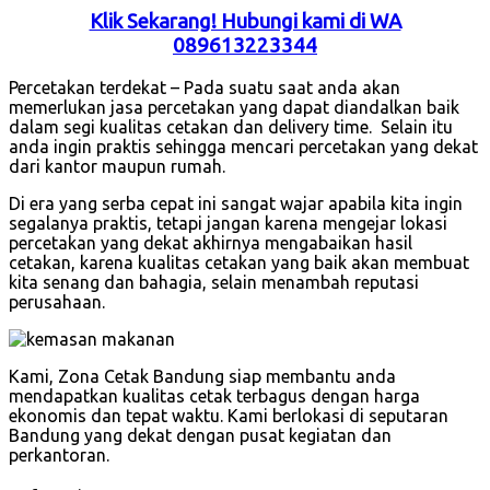
Klik Sekarang! Hubungi kami di WA
089613223344
Percetakan terdekat – Pada suatu saat anda akan
memerlukan jasa percetakan yang dapat diandalkan baik
dalam segi kualitas cetakan dan delivery time. Selain itu
anda ingin praktis sehingga mencari percetakan yang dekat
dari kantor maupun rumah.
Di era yang serba cepat ini sangat wajar apabila kita ingin
segalanya praktis, tetapi jangan karena mengejar lokasi
percetakan yang dekat akhirnya mengabaikan hasil
cetakan, karena kualitas cetakan yang baik akan membuat
kita senang dan bahagia, selain menambah reputasi
perusahaan.
Kami, Zona Cetak Bandung siap membantu anda
mendapatkan kualitas cetak terbagus dengan harga
ekonomis dan tepat waktu. Kami berlokasi di seputaran
Bandung yang dekat dengan pusat kegiatan dan
perkantoran.