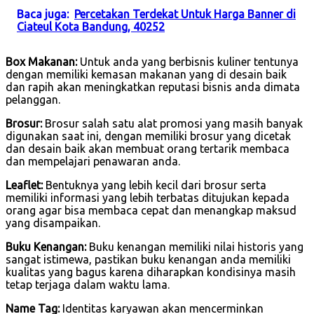
Baca juga:
Percetakan Terdekat Untuk Harga Banner di
Ciateul Kota Bandung, 40252
Box Makanan:
Untuk anda yang berbisnis kuliner tentunya
dengan memiliki kemasan makanan yang di desain baik
dan rapih akan meningkatkan reputasi bisnis anda dimata
pelanggan.
Brosur:
Brosur salah satu alat promosi yang masih banyak
digunakan saat ini, dengan memiliki brosur yang dicetak
dan desain baik akan membuat orang tertarik membaca
dan mempelajari penawaran anda.
Leaflet:
Bentuknya yang lebih kecil dari brosur serta
memiliki informasi yang lebih terbatas ditujukan kepada
orang agar bisa membaca cepat dan menangkap maksud
yang disampaikan.
Buku Kenangan:
Buku kenangan memiliki nilai historis yang
sangat istimewa, pastikan buku kenangan anda memiliki
kualitas yang bagus karena diharapkan kondisinya masih
tetap terjaga dalam waktu lama.
Name Tag:
Identitas karyawan akan mencerminkan