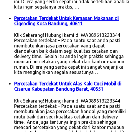
ini. Di era yang serba cepat ini tidak berlebihan apabila
kita ingin segalanya praktis, …
Percetakan Terdekat Untuk Kemasan Makanan di
Cigending Kota Bandung, 40611
Klik Sekarang! Hubungi kami di WA089613223344
Percetakan terdekat – Pada suatu saat anda pasti
membutuhkan jasa percetakan yang dapat
diandalkan baik dalam segi kualitas cetakan dan
delivery time. Selain itu anda ingin praktis sehingga
mencari percetakan yang dekat dari kantor maupun
rumah. Di era yang serba cepat ini sangat wajar jika
kita menginginkan segala sesuatunya …
Percetakan Terdekat Untuk Alas Kaki Cuci Mobil di
Cisarua Kabupaten Bandung Barat, 40551
Klik Sekarang! Hubungi kami di WA089613223344
Percetakan terdekat – Pada suatu saat anda pasti
membutuhkan jasa percetakan handal yang memiliki
mutu baik dari segi kualitas cetakan dan delivery
time. Anda juga tentunya ingin praktis sehingga
mencari percetakan yang dekat dari kantor maupun