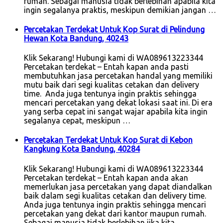
rumah. Sebagai manusia tidak berlebihan apabila kita
ingin segalanya praktis, meskipun demikian jangan …
Percetakan Terdekat Untuk Kop Surat di Pelindung
Hewan Kota Bandung, 40243
Klik Sekarang! Hubungi kami di WA089613223344
Percetakan terdekat – Entah kapan anda pasti
membutuhkan jasa percetakan handal yang memiliki
mutu baik dari segi kualitas cetakan dan delivery
time. Anda juga tentunya ingin praktis sehingga
mencari percetakan yang dekat lokasi saat ini. Di era
yang serba cepat ini sangat wajar apabila kita ingin
segalanya cepat, meskipun …
Percetakan Terdekat Untuk Kop Surat di Kebon
Kangkung Kota Bandung, 40284
Klik Sekarang! Hubungi kami di WA089613223344
Percetakan terdekat – Entah kapan anda akan
memerlukan jasa percetakan yang dapat diandalkan
baik dalam segi kualitas cetakan dan delivery time.
Anda juga tentunya ingin praktis sehingga mencari
percetakan yang dekat dari kantor maupun rumah.
Sebagai manusia tidak berlebihan jika kita