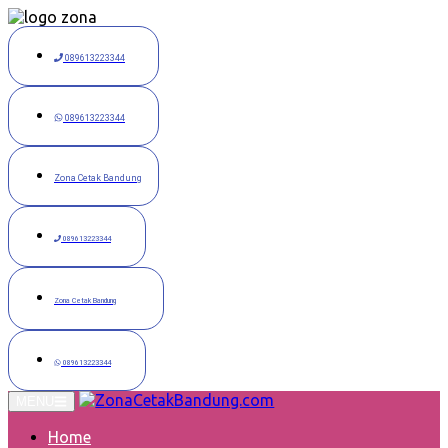
Langsung
ke
konten
089613223344
089613223344
Zona Cetak Bandung
089613223344
Zona Cetak Bandung
089613223344
MENU
Home