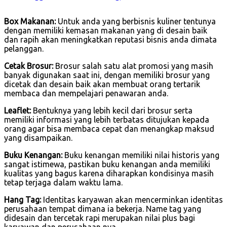
Box Makanan:
Untuk anda yang berbisnis kuliner tentunya
dengan memiliki kemasan makanan yang di desain baik
dan rapih akan meningkatkan reputasi bisnis anda dimata
pelanggan.
Cetak Brosur:
Brosur salah satu alat promosi yang masih
banyak digunakan saat ini, dengan memiliki brosur yang
dicetak dan desain baik akan membuat orang tertarik
membaca dan mempelajari penawaran anda.
Leaflet:
Bentuknya yang lebih kecil dari brosur serta
memiliki informasi yang lebih terbatas ditujukan kepada
orang agar bisa membaca cepat dan menangkap maksud
yang disampaikan.
Buku Kenangan:
Buku kenangan memiliki nilai historis yang
sangat istimewa, pastikan buku kenangan anda memiliki
kualitas yang bagus karena diharapkan kondisinya masih
tetap terjaga dalam waktu lama.
Hang Tag:
Identitas karyawan akan mencerminkan identitas
perusahaan tempat dimana ia bekerja. Name tag yang
didesain dan tercetak rapi merupakan nilai plus bagi
karyawan dan perusahaan nya.