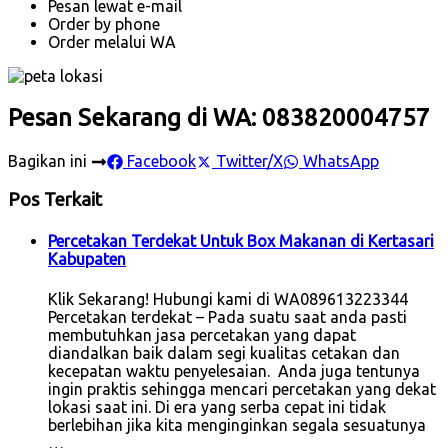
Pesan lewat e-mail
Order by phone
Order melalui WA
Pesan Sekarang di WA: 083820004757
Bagikan ini
Facebook
Twitter/X
WhatsApp
Pos Terkait
Percetakan Terdekat Untuk Box Makanan di Kertasari
Kabupaten
Klik Sekarang! Hubungi kami di WA089613223344
Percetakan terdekat – Pada suatu saat anda pasti
membutuhkan jasa percetakan yang dapat
diandalkan baik dalam segi kualitas cetakan dan
kecepatan waktu penyelesaian. Anda juga tentunya
ingin praktis sehingga mencari percetakan yang dekat
lokasi saat ini. Di era yang serba cepat ini tidak
berlebihan jika kita menginginkan segala sesuatunya
…