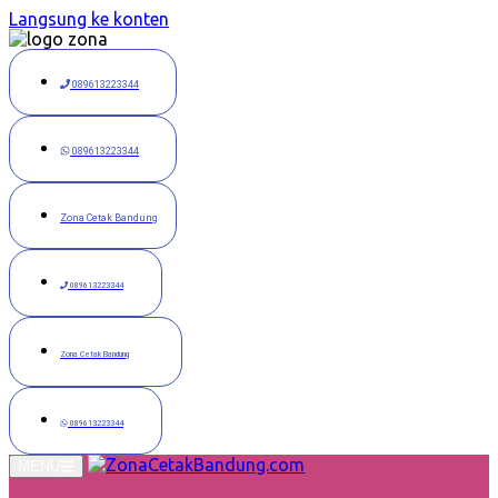
Langsung ke konten
089613223344
089613223344
Zona Cetak Bandung
089613223344
Zona Cetak Bandung
089613223344
MENU