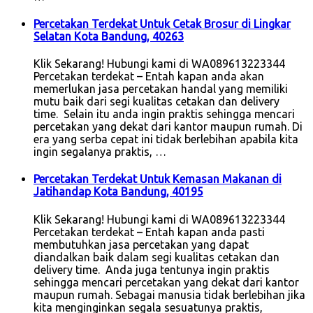
Percetakan Terdekat Untuk Cetak Brosur di Lingkar
Selatan Kota Bandung, 40263
Klik Sekarang! Hubungi kami di WA089613223344
Percetakan terdekat – Entah kapan anda akan
memerlukan jasa percetakan handal yang memiliki
mutu baik dari segi kualitas cetakan dan delivery
time. Selain itu anda ingin praktis sehingga mencari
percetakan yang dekat dari kantor maupun rumah. Di
era yang serba cepat ini tidak berlebihan apabila kita
ingin segalanya praktis, …
Percetakan Terdekat Untuk Kemasan Makanan di
Jatihandap Kota Bandung, 40195
Klik Sekarang! Hubungi kami di WA089613223344
Percetakan terdekat – Entah kapan anda pasti
membutuhkan jasa percetakan yang dapat
diandalkan baik dalam segi kualitas cetakan dan
delivery time. Anda juga tentunya ingin praktis
sehingga mencari percetakan yang dekat dari kantor
maupun rumah. Sebagai manusia tidak berlebihan jika
kita menginginkan segala sesuatunya praktis,