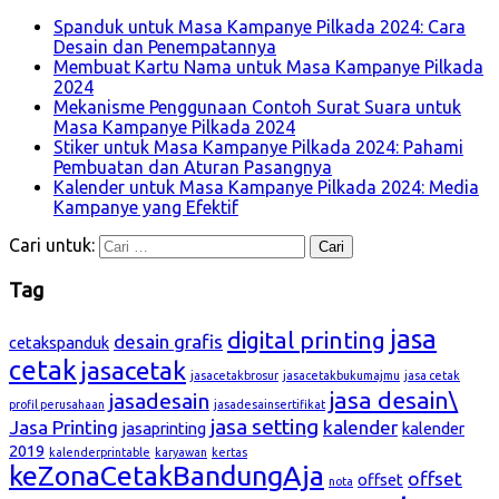
Spanduk untuk Masa Kampanye Pilkada 2024: Cara
Desain dan Penempatannya
Membuat Kartu Nama untuk Masa Kampanye Pilkada
2024
Mekanisme Penggunaan Contoh Surat Suara untuk
Masa Kampanye Pilkada 2024
Stiker untuk Masa Kampanye Pilkada 2024: Pahami
Pembuatan dan Aturan Pasangnya
Kalender untuk Masa Kampanye Pilkada 2024: Media
Kampanye yang Efektif
Cari untuk:
Tag
jasa
digital printing
desain grafis
cetakspanduk
cetak
jasacetak
jasacetakbrosur
jasacetakbukumajmu
jasa cetak
jasa desain\
jasadesain
profil perusahaan
jasadesainsertifikat
jasa setting
Jasa Printing
kalender
jasaprinting
kalender
2019
kalenderprintable
karyawan
kertas
keZonaCetakBandungAja
offset
offset
nota