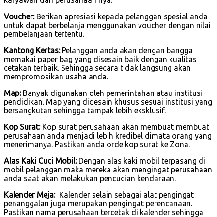
Voucher:
Berikan apresiasi kepada pelanggan spesial anda
untuk dapat berbelanja menggunakan voucher dengan nilai
pembelanjaan tertentu.
Kantong Kertas:
Pelanggan anda akan dengan bangga
memakai paper bag yang disesain baik dengan kualitas
cetakan terbaik. Sehingga secara tidak langsung akan
mempromosikan usaha anda.
Map:
Banyak digunakan oleh pemerintahan atau institusi
pendidikan. Map yang didesain khusus sesuai institusi yang
bersangkutan sehingga tampak lebih eksklusif.
Kop Surat:
Kop surat perusahaan akan membuat membuat
perusahaan anda menjadi lebih kredibel dimata orang yang
menerimanya. Pastikan anda orde kop surat ke Zona.
Alas Kaki Cuci Mobil:
Dengan alas kaki mobil terpasang di
mobil pelanggan maka mereka akan mengingat perusahaan
anda saat akan melakukan pencucian kendaraan.
Kalender Meja:
Kalender selain sebagai alat pengingat
penanggalan juga merupakan pengingat perencanaan.
Pastikan nama perusahaan tercetak di kalender sehingga