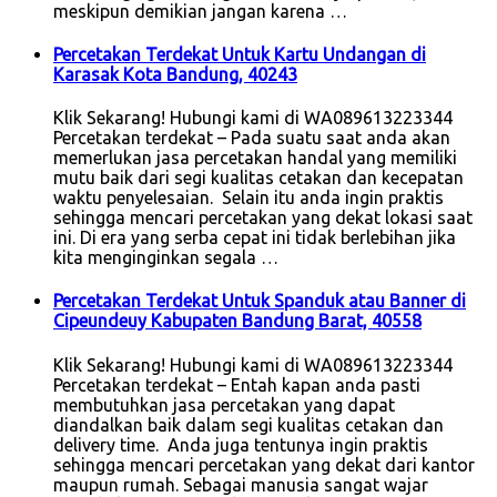
meskipun demikian jangan karena …
Percetakan Terdekat Untuk Kartu Undangan di
Karasak Kota Bandung, 40243
Klik Sekarang! Hubungi kami di WA089613223344
Percetakan terdekat – Pada suatu saat anda akan
memerlukan jasa percetakan handal yang memiliki
mutu baik dari segi kualitas cetakan dan kecepatan
waktu penyelesaian. Selain itu anda ingin praktis
sehingga mencari percetakan yang dekat lokasi saat
ini. Di era yang serba cepat ini tidak berlebihan jika
kita menginginkan segala …
Percetakan Terdekat Untuk Spanduk atau Banner di
Cipeundeuy Kabupaten Bandung Barat, 40558
Klik Sekarang! Hubungi kami di WA089613223344
Percetakan terdekat – Entah kapan anda pasti
membutuhkan jasa percetakan yang dapat
diandalkan baik dalam segi kualitas cetakan dan
delivery time. Anda juga tentunya ingin praktis
sehingga mencari percetakan yang dekat dari kantor
maupun rumah. Sebagai manusia sangat wajar