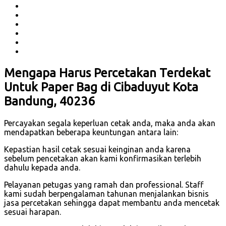
Mengapa Harus Percetakan Terdekat
Untuk Paper Bag di Cibaduyut Kota
Bandung, 40236
Percayakan segala keperluan cetak anda, maka anda akan
mendapatkan beberapa keuntungan antara lain:
Kepastian hasil cetak sesuai keinginan anda karena
sebelum pencetakan akan kami konfirmasikan terlebih
dahulu kepada anda.
Pelayanan petugas yang ramah dan professional. Staff
kami sudah berpengalaman tahunan menjalankan bisnis
jasa percetakan sehingga dapat membantu anda mencetak
sesuai harapan.