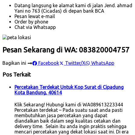
Datang langsung ke alamat kami di jalan Jend. ahmad
Yani no 763 (Cicadas) di depan bank BCA
Pesan lewat e-mail
Order by phone
Chat via Whatsapp
Pesan Sekarang di WA: 083820004757
Bagikan ini
Facebook
Twitter/X
WhatsApp
Pos Terkait
Percetakan Terdekat Untuk Kop Surat di Cipadung
Kota Bandung, 40614
Klik Sekarang! Hubungi kami di WA089613223344
Percetakan terdekat – Pada suatu saat anda pasti
membutuhkan jasa percetakan yang dapat
diandalkan baik dalam segi kualitas cetakan dan
delivery time. Selain itu anda ingin praktis sehingga
mencari percetakan yang dekat lokasi saat ini. Di era