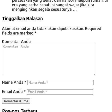
percetakan yang dekat dari kantor maupun rumah. Di
era yang serba cepat ini sangat wajar jika kita
menginginkan segala sesuatunya …
Tinggalkan Balasan
Alamat email anda tidak akan dipublikasikan.
Required
fields are marked
*
Komentar Anda
Nama Anda
*
Email Anda
*
Pos-pos Terbaru