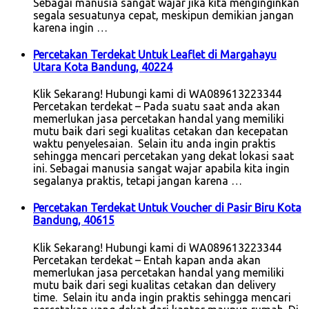
Sebagai manusia sangat wajar jika kita menginginkan
segala sesuatunya cepat, meskipun demikian jangan
karena ingin …
Percetakan Terdekat Untuk Leaflet di Margahayu
Utara Kota Bandung, 40224
Klik Sekarang! Hubungi kami di WA089613223344
Percetakan terdekat – Pada suatu saat anda akan
memerlukan jasa percetakan handal yang memiliki
mutu baik dari segi kualitas cetakan dan kecepatan
waktu penyelesaian. Selain itu anda ingin praktis
sehingga mencari percetakan yang dekat lokasi saat
ini. Sebagai manusia sangat wajar apabila kita ingin
segalanya praktis, tetapi jangan karena …
Percetakan Terdekat Untuk Voucher di Pasir Biru Kota
Bandung, 40615
Klik Sekarang! Hubungi kami di WA089613223344
Percetakan terdekat – Entah kapan anda akan
memerlukan jasa percetakan handal yang memiliki
mutu baik dari segi kualitas cetakan dan delivery
time. Selain itu anda ingin praktis sehingga mencari