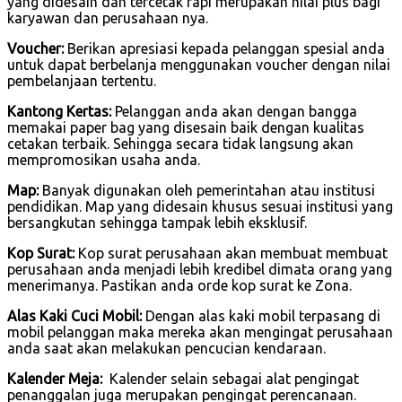
yang didesain dan tercetak rapi merupakan nilai plus bagi
karyawan dan perusahaan nya.
Voucher:
Berikan apresiasi kepada pelanggan spesial anda
untuk dapat berbelanja menggunakan voucher dengan nilai
pembelanjaan tertentu.
Kantong Kertas:
Pelanggan anda akan dengan bangga
memakai paper bag yang disesain baik dengan kualitas
cetakan terbaik. Sehingga secara tidak langsung akan
mempromosikan usaha anda.
Map:
Banyak digunakan oleh pemerintahan atau institusi
pendidikan. Map yang didesain khusus sesuai institusi yang
bersangkutan sehingga tampak lebih eksklusif.
Kop Surat:
Kop surat perusahaan akan membuat membuat
perusahaan anda menjadi lebih kredibel dimata orang yang
menerimanya. Pastikan anda orde kop surat ke Zona.
Alas Kaki Cuci Mobil:
Dengan alas kaki mobil terpasang di
mobil pelanggan maka mereka akan mengingat perusahaan
anda saat akan melakukan pencucian kendaraan.
Kalender Meja:
Kalender selain sebagai alat pengingat
penanggalan juga merupakan pengingat perencanaan.