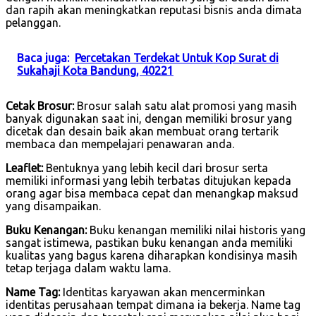
dan rapih akan meningkatkan reputasi bisnis anda dimata
pelanggan.
Baca juga:
Percetakan Terdekat Untuk Kop Surat di
Sukahaji Kota Bandung, 40221
Cetak Brosur:
Brosur salah satu alat promosi yang masih
banyak digunakan saat ini, dengan memiliki brosur yang
dicetak dan desain baik akan membuat orang tertarik
membaca dan mempelajari penawaran anda.
Leaflet:
Bentuknya yang lebih kecil dari brosur serta
memiliki informasi yang lebih terbatas ditujukan kepada
orang agar bisa membaca cepat dan menangkap maksud
yang disampaikan.
Buku Kenangan:
Buku kenangan memiliki nilai historis yang
sangat istimewa, pastikan buku kenangan anda memiliki
kualitas yang bagus karena diharapkan kondisinya masih
tetap terjaga dalam waktu lama.
Name Tag:
Identitas karyawan akan mencerminkan
identitas perusahaan tempat dimana ia bekerja. Name tag