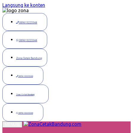
Langsung ke konten
089613223344
089613223344
Zona Cetak Bandung
089613223344
Zona Cetak Bandung
089613223344
MENU