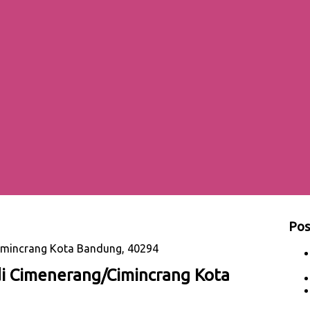
Pos
Cimincrang Kota Bandung, 40294
i Cimenerang/Cimincrang Kota