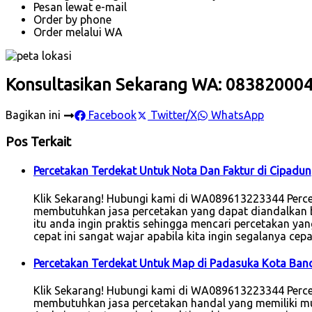
Pesan lewat e-mail
Order by phone
Order melalui WA
Konsultasikan Sekarang WA: 08382000
Bagikan ini
Facebook
Twitter/X
WhatsApp
Pos Terkait
Percetakan Terdekat Untuk Nota Dan Faktur di Cipadu
Klik Sekarang! Hubungi kami di WA089613223344 Percet
membutuhkan jasa percetakan yang dapat diandalkan bai
itu anda ingin praktis sehingga mencari percetakan ya
cepat ini sangat wajar apabila kita ingin segalanya cep
Percetakan Terdekat Untuk Map di Padasuka Kota Ban
Klik Sekarang! Hubungi kami di WA089613223344 Percet
membutuhkan jasa percetakan handal yang memiliki mutu