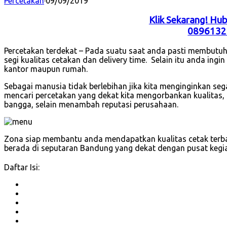
Percetakan
·
09/09/2019
Klik Sekarang! Hu
0896132
Percetakan terdekat – Pada suatu saat anda pasti membutuh
segi kualitas cetakan dan delivery time. Selain itu anda ingi
kantor maupun rumah.
Sebagai manusia tidak berlebihan jika kita menginginkan se
mencari percetakan yang dekat kita mengorbankan kualitas, 
bangga, selain menambah reputasi perusahaan.
Zona siap membantu anda mendapatkan kualitas cetak terba
berada di seputaran Bandung yang dekat dengan pusat kegi
Daftar Isi: