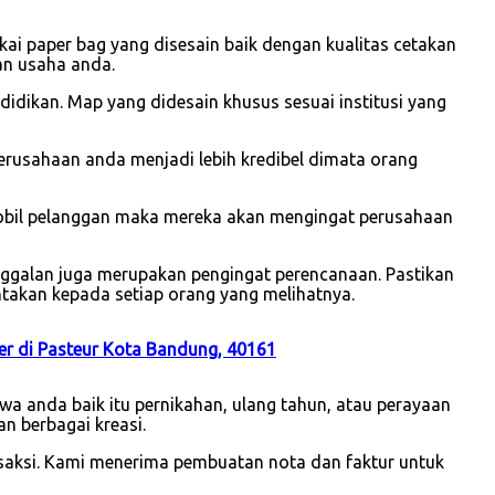
 paper bag yang disesain baik dengan kualitas cetakan
an usaha anda.
idikan. Map yang didesain khusus sesuai institusi yang
usahaan anda menjadi lebih kredibel dimata orang
mobil pelanggan maka mereka akan mengingat perusahaan
nggalan juga merupakan pengingat perencanaan. Pastikan
takan kepada setiap orang yang melihatnya.
er di Pasteur Kota Bandung, 40161
a anda baik itu pernikahan, ulang tahun, atau perayaan
n berbagai kreasi.
nsaksi. Kami menerima pembuatan nota dan faktur untuk