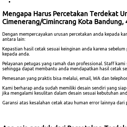
Mengapa Harus Percetakan Terdekat Un
Cimenerang/Cimincrang Kota Bandung,
Dengan mempercayakan urusan percetakan anda kepada ka
antara lain:
Kepastian hasil cetak sesuai keinginan anda karena sebelum
kepada anda.
Pelayanan petugas yang ramah dan professional. Staff kami
sehingga dapat membantu anda mendapatkan hasil cetak se
Pemesanan yang praktis bisa melalui, email, WA dan telephone
Kami berharap anda sudah memiliki desain sendiri yang sia
jika mengalami kesulitan dalam desain sesuai kebutuhan and
Garansi atas kesalahan cetak atau human error lainnya dari pi