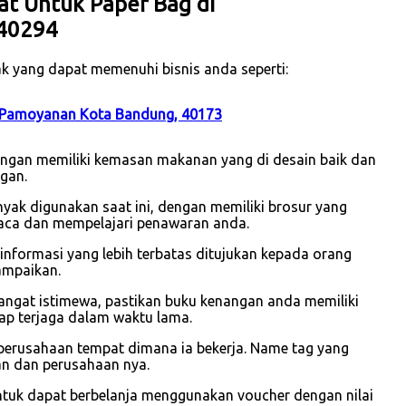
at Untuk Paper Bag di
 40294
k yang dapat memenuhi bisnis anda seperti:
i Pamoyanan Kota Bandung, 40173
dengan memiliki kemasan makanan yang di desain baik dan
gan.
yak digunakan saat ini, dengan memiliki brosur yang
aca dan mempelajari penawaran anda.
i informasi yang lebih terbatas ditujukan kepada orang
ampaikan.
sangat istimewa, pastikan buku kenangan anda memiliki
ap terjaga dalam waktu lama.
perusahaan tempat dimana ia bekerja. Name tag yang
wan dan perusahaan nya.
ntuk dapat berbelanja menggunakan voucher dengan nilai