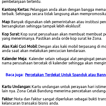
pembelanjaan tertentu.
Kantong Kertas:
Pelanggan anda akan dengan bangga memakai
terbaik. Sehingga secara tidak langsung akan mempromosik
Map:
Banyak digunakan oleh pemerintahan atau institusi pend
bersangkutan sehingga tampak lebih eksklusif.
Kop Surat:
Kop surat perusahaan akan membuat membuat per
yang menerimanya. Pastikan anda orde kop surat ke Zona.
Alas Kaki Cuci Mobil:
Dengan alas kaki mobil terpasang di 
anda saat akan melakukan pencucian kendaraan.
Kalender Meja:
Kalender selain sebagai alat pengingat pena
nama perusahaan tercetak di kalender sehingga akan mengin
Baca juga:
Percetakan Terdekat Untuk Spanduk atau Bann
Kartu Undangan:
Kartu undangan untuk perayaan hari istimew
lain nya. Zona Cetak Bandung menerima pencetakan undanga
Faktur:
Nota dan faktur sangat diperlukan sebagai bukti tra
kelancaran transaksi bisnis anda.