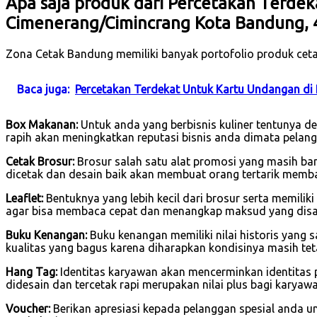
Apa saja produk dari Percetakan Terdek
Cimenerang/Cimincrang Kota Bandung,
Zona Cetak Bandung memiliki banyak portofolio produk ceta
Baca juga:
Percetakan Terdekat Untuk Kartu Undangan d
Box Makanan:
Untuk anda yang berbisnis kuliner tentunya 
rapih akan meningkatkan reputasi bisnis anda dimata pelang
Cetak Brosur:
Brosur salah satu alat promosi yang masih ban
dicetak dan desain baik akan membuat orang tertarik memb
Leaflet:
Bentuknya yang lebih kecil dari brosur serta memilik
agar bisa membaca cepat dan menangkap maksud yang dis
Buku Kenangan:
Buku kenangan memiliki nilai historis yang 
kualitas yang bagus karena diharapkan kondisinya masih tet
Hang Tag:
Identitas karyawan akan mencerminkan identitas 
didesain dan tercetak rapi merupakan nilai plus bagi karya
Voucher:
Berikan apresiasi kepada pelanggan spesial anda u