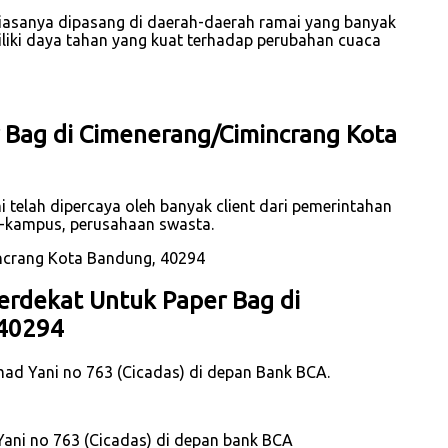
iasanya dipasang di daerah-daerah ramai yang banyak
iliki daya tahan yang kuat terhadap perubahan cuaca
 Bag di Cimenerang/Cimincrang Kota
 telah dipercaya oleh banyak client dari pemerintahan
s-kampus, perusahaan swasta.
erdekat Untuk Paper Bag di
 40294
hmad Yani no 763 (Cicadas) di depan Bank BCA.
Yani no 763 (Cicadas) di depan bank BCA