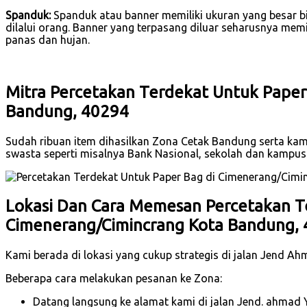
Spanduk:
Spanduk atau banner memiliki ukuran yang besar b
dilalui orang. Banner yang terpasang diluar seharusnya mem
panas dan hujan.
Mitra Percetakan Terdekat Untuk Paper
Bandung, 40294
Sudah ribuan item dihasilkan Zona Cetak Bandung serta kami
swasta seperti misalnya Bank Nasional, sekolah dan kampu
Lokasi Dan Cara Memesan Percetakan T
Cimenerang/Cimincrang Kota Bandung,
Kami berada di lokasi yang cukup strategis di jalan Jend A
Beberapa cara melakukan pesanan ke Zona:
Datang langsung ke alamat kami di jalan Jend. ahmad 