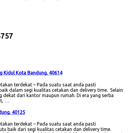
4757
ng Kidul Kota Bandung, 40614
akan terdekat – Pada suatu saat anda pasti
k dalam segi kualitas cetakan dan delivery time. Selain
ng dekat dari kantor maupun rumah. Di era yang serba
at, …
dung, 40125
akan terdekat – Pada suatu saat anda pasti
 baik dari segi kualitas cetakan dan delivery time.