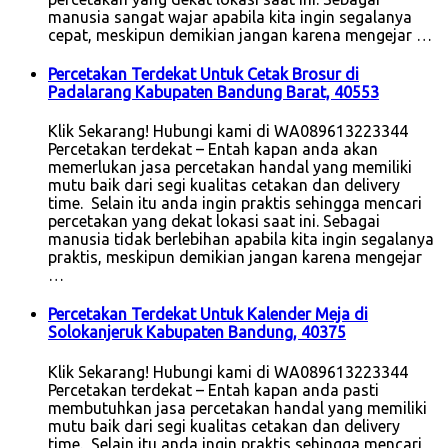
manusia sangat wajar apabila kita ingin segalanya
cepat, meskipun demikian jangan karena mengejar …
Percetakan Terdekat Untuk Cetak Brosur di
Padalarang Kabupaten Bandung Barat, 40553
Klik Sekarang! Hubungi kami di WA089613223344
Percetakan terdekat – Entah kapan anda akan
memerlukan jasa percetakan handal yang memiliki
mutu baik dari segi kualitas cetakan dan delivery
time. Selain itu anda ingin praktis sehingga mencari
percetakan yang dekat lokasi saat ini. Sebagai
manusia tidak berlebihan apabila kita ingin segalanya
praktis, meskipun demikian jangan karena mengejar
…
Percetakan Terdekat Untuk Kalender Meja di
Solokanjeruk Kabupaten Bandung, 40375
Klik Sekarang! Hubungi kami di WA089613223344
Percetakan terdekat – Entah kapan anda pasti
membutuhkan jasa percetakan handal yang memiliki
mutu baik dari segi kualitas cetakan dan delivery
time. Selain itu anda ingin praktis sehingga mencari