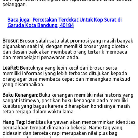
pelanggan.
Baca juga:
Percetakan Terdekat Untuk Kop Surat di
Garuda Kota Bandung, 40184
Brosur:
Brosur salah satu alat promosi yang masih banyak
digunakan saat ini, dengan memiliki brosur yang dicetak
dan desain baik akan membuat orang tertarik membaca
dan mempelajari penawaran anda.
Leaflet:
Bentuknya yang lebih kecil dari brosur serta
memiliki informasi yang lebih terbatas ditujukan kepada
orang agar bisa membaca cepat dan menangkap maksud
yang disampaikan.
Buku Kenangan:
Buku kenangan memiliki nilai historis yang
sangat istimewa, pastikan buku kenangan anda memiliki
kualitas yang bagus karena diharapkan kondisinya masih
tetap terjaga dalam waktu lama.
Hang Tag:
Identitas karyawan akan mencerminkan identitas
perusahaan tempat dimana ia bekerja. Name tag yang
didesain dan tercetak rapi merupakan nilai plus bagi