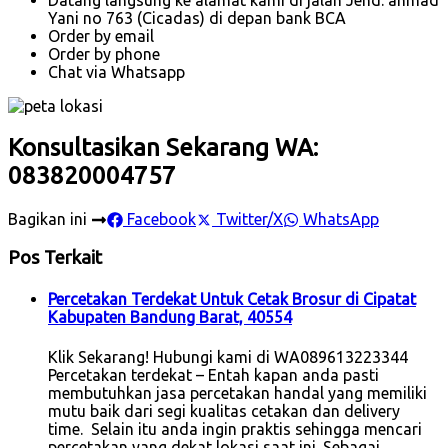
Yani no 763 (Cicadas) di depan bank BCA
Order by email
Order by phone
Chat via Whatsapp
Konsultasikan Sekarang WA:
083820004757
Bagikan ini
Facebook
Twitter/X
WhatsApp
Pos Terkait
Percetakan Terdekat Untuk Cetak Brosur di Cipatat
Kabupaten Bandung Barat, 40554
Klik Sekarang! Hubungi kami di WA089613223344
Percetakan terdekat – Entah kapan anda pasti
membutuhkan jasa percetakan handal yang memiliki
mutu baik dari segi kualitas cetakan dan delivery
time. Selain itu anda ingin praktis sehingga mencari
percetakan yang dekat lokasi saat ini. Sebagai