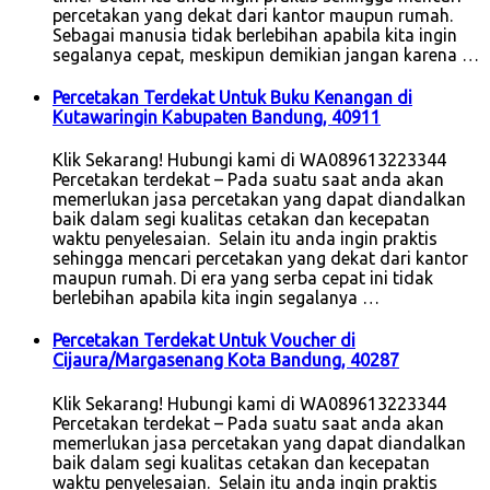
percetakan yang dekat dari kantor maupun rumah.
Sebagai manusia tidak berlebihan apabila kita ingin
segalanya cepat, meskipun demikian jangan karena …
Percetakan Terdekat Untuk Buku Kenangan di
Kutawaringin Kabupaten Bandung, 40911
Klik Sekarang! Hubungi kami di WA089613223344
Percetakan terdekat – Pada suatu saat anda akan
memerlukan jasa percetakan yang dapat diandalkan
baik dalam segi kualitas cetakan dan kecepatan
waktu penyelesaian. Selain itu anda ingin praktis
sehingga mencari percetakan yang dekat dari kantor
maupun rumah. Di era yang serba cepat ini tidak
berlebihan apabila kita ingin segalanya …
Percetakan Terdekat Untuk Voucher di
Cijaura/Margasenang Kota Bandung, 40287
Klik Sekarang! Hubungi kami di WA089613223344
Percetakan terdekat – Pada suatu saat anda akan
memerlukan jasa percetakan yang dapat diandalkan
baik dalam segi kualitas cetakan dan kecepatan
waktu penyelesaian. Selain itu anda ingin praktis