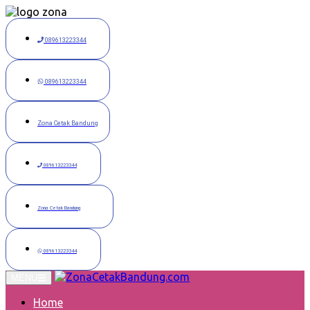
Langsung
ke
konten
089613223344
089613223344
Zona Cetak Bandung
089613223344
Zona Cetak Bandung
089613223344
MENU
Home