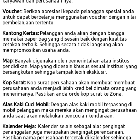
karyawan dan perusahaan nya.
Voucher:
Berikan apresiasi kepada pelanggan spesial anda
untuk dapat berbelanja menggunakan voucher dengan nilai
pembelanjaan tertentu.
Kantong Kertas:
Pelanggan anda akan dengan bangga
memakai paper bag yang disesain baik dengan kualitas
cetakan terbaik. Sehingga secara tidak langsung akan
mempromosikan usaha anda.
Map:
Banyak digunakan oleh pemerintahan atau institusi
pendidikan. Map yang didesain khusus sesuai institusi yang
bersangkutan sehingga tampak lebih eksklusif.
Kop Surat:
Kop surat perusahaan akan membuat membuat
perusahaan anda menjadi lebih kredibel dimata orang yang
menerimanya. Pastikan anda orde kop surat ke Zona.
Alas Kaki Cuci Mobil:
Dengan alas kaki mobil terpasang di
mobil pelanggan maka mereka akan mengingat perusahaan
anda saat akan melakukan pencucian kendaraan.
Kalender Meja:
Kalender selain sebagai alat pengingat
penanggalan juga merupakan pengingat perencanaan.
Pastikan nama perusahaan tercetak di kalender sehingga