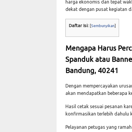
harga ekonomis dan tepat wak
dekat dengan pusat kegiatan d
Daftar Isi:
[
Sembunyikan
]
Mengapa Harus Perc
Spanduk atau Banne
Bandung, 40241
Dengan mempercayakan urusan
akan mendapatkan beberapa ke
Hasil cetak sesuai pesanan ka
konfirmasikan terlebih dahulu
Pelayanan petugas yang ramah 