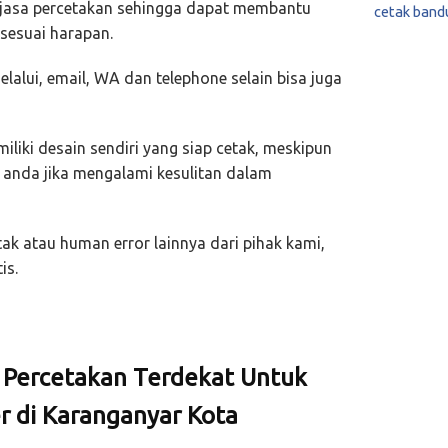
 jasa percetakan sehingga dapat membantu
cetak band
sesuai harapan.
lalui, email, WA dan telephone selain bisa juga
liki desain sendiri yang siap cetak, meskipun
anda jika mengalami kesulitan dalam
ak atau human error lainnya dari pihak kami,
is.
i Percetakan Terdekat Untuk
r di Karanganyar Kota