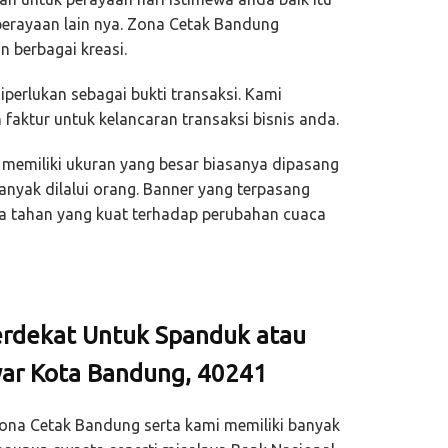
 perayaan lain nya. Zona Cetak Bandung
 berbagai kreasi.
perlukan sebagai bukti transaksi. Kami
aktur untuk kelancaran transaksi bisnis anda.
memiliki ukuran yang besar biasanya dipasang
anyak dilalui orang. Banner yang terpasang
ya tahan yang kuat terhadap perubahan cuaca
erdekat Untuk Spanduk atau
yar Kota Bandung, 40241
Zona Cetak Bandung serta kami memiliki banyak