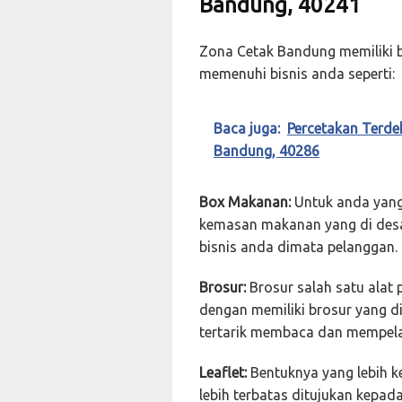
Bandung, 40241
Zona Cetak Bandung memiliki b
memenuhi bisnis anda seperti:
Baca juga:
Percetakan Terde
Bandung, 40286
Box Makanan:
Untuk anda yang 
kemasan makanan yang di desai
bisnis anda dimata pelanggan.
Brosur:
Brosur salah satu alat 
dengan memiliki brosur yang d
tertarik membaca dan mempela
Leaflet:
Bentuknya yang lebih ke
lebih terbatas ditujukan kepa