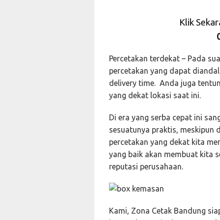
Klik Seka
Percetakan terdekat – Pada su
percetakan yang dapat diandal
delivery time. Anda juga tentu
yang dekat lokasi saat ini.
Di era yang serba cepat ini san
sesuatunya praktis, meskipun 
percetakan yang dekat kita men
yang baik akan membuat kita s
reputasi perusahaan.
Kami, Zona Cetak Bandung sia