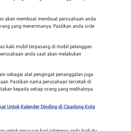
aan akan membuat membuat perusahaan anda
 orang yang menerimanya. Pastikan anda orde
as kaki mobil terpasang di mobil pelanggan
perusahaan anda saat akan melakukan
in sebagai alat pengingat penanggalan juga
aan. Pastikan nama perusahaan tercetak di
takan kepada setiap orang yang melihatnya.
kat Untuk Kalender Dinding di Cipadung Kota
n untuk perayaan hari istimewa anda baik itu