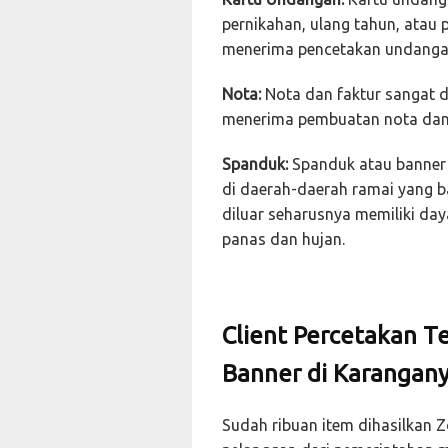
pernikahan, ulang tahun, atau
menerima pencetakan undangan
Nota:
Nota dan faktur sangat di
menerima pembuatan nota dan f
Spanduk:
Spanduk atau banner 
di daerah-daerah ramai yang b
diluar seharusnya memiliki da
panas dan hujan.
Client Percetakan T
Banner di Karangan
Sudah ribuan item dihasilkan 