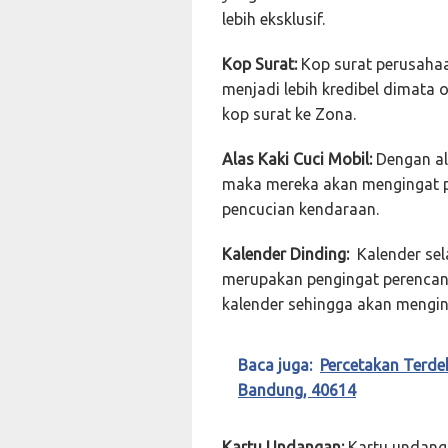
lebih eksklusif.
Kop Surat:
Kop surat perusah
menjadi lebih kredibel dimata
kop surat ke Zona.
Alas Kaki Cuci Mobil:
Dengan al
maka mereka akan mengingat 
pencucian kendaraan.
Kalender Dinding:
Kalender sela
merupakan pengingat perencan
kalender sehingga akan mengin
Baca juga:
Percetakan Terde
Bandung, 40614
Kartu Undangan:
Kartu undanga