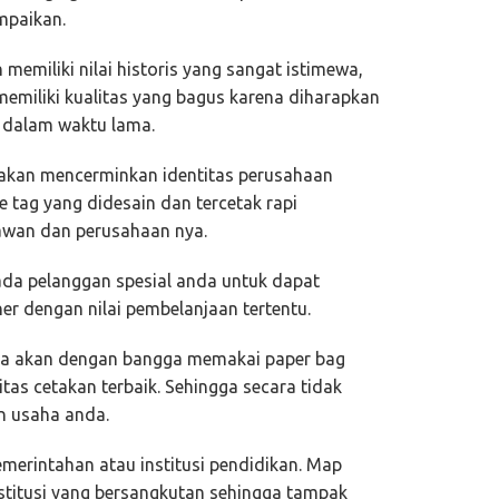
mpaikan.
memiliki nilai historis yang sangat istimewa,
emiliki kualitas yang bagus karena diharapkan
a dalam waktu lama.
 akan mencerminkan identitas perusahaan
 tag yang didesain dan tercetak rapi
yawan dan perusahaan nya.
ada pelanggan spesial anda untuk dapat
r dengan nilai pembelanjaan tertentu.
a akan dengan bangga memakai paper bag
itas cetakan terbaik. Sehingga secara tidak
 usaha anda.
merintahan atau institusi pendidikan. Map
nstitusi yang bersangkutan sehingga tampak