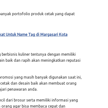
anyak portofolio produk cetak yang dapat
kat Untuk Name Tag di Margasari Kota
berbisnis kuliner tentunya dengan memiliki
n baik dan rapih akan meningkatkan reputasi
promosi yang masih banyak digunakan saat ini,
icetak dan desain baik akan membuat orang
jari penawaran anda.
cil dari brosur serta memiliki informasi yang
da orang agar bisa membaca cepat dan