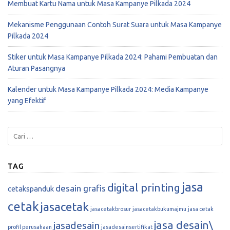
Membuat Kartu Nama untuk Masa Kampanye Pilkada 2024
Mekanisme Penggunaan Contoh Surat Suara untuk Masa Kampanye
Pilkada 2024
Stiker untuk Masa Kampanye Pilkada 2024: Pahami Pembuatan dan
Aturan Pasangnya
Kalender untuk Masa Kampanye Pilkada 2024: Media Kampanye
yang Efektif
TAG
jasa
digital printing
desain grafis
cetakspanduk
cetak
jasacetak
jasacetakbrosur
jasacetakbukumajmu
jasa cetak
jasa desain\
jasadesain
profil perusahaan
jasadesainsertifikat