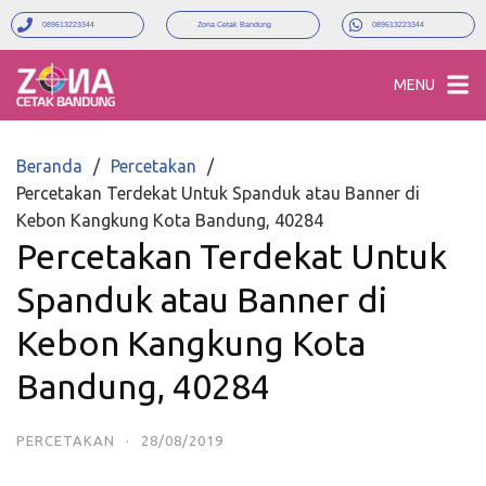
089613223344
Zona Cetak Bandung
089613223344
MENU
Beranda
Percetakan
Percetakan Terdekat Untuk Spanduk atau Banner di
Kebon Kangkung Kota Bandung, 40284
Percetakan Terdekat Untuk
Spanduk atau Banner di
Kebon Kangkung Kota
Bandung, 40284
PERCETAKAN
·
28/08/2019