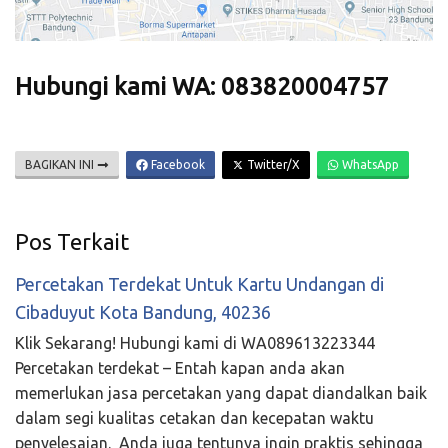
Hubungi kami WA: 083820004757
BAGIKAN INI
Facebook
Twitter/X
WhatsApp
Pos Terkait
Percetakan Terdekat Untuk Kartu Undangan di
Cibaduyut Kota Bandung, 40236
Klik Sekarang! Hubungi kami di WA089613223344
Percetakan terdekat – Entah kapan anda akan
memerlukan jasa percetakan yang dapat diandalkan baik
dalam segi kualitas cetakan dan kecepatan waktu
penyelesaian. Anda juga tentunya ingin praktis sehingga