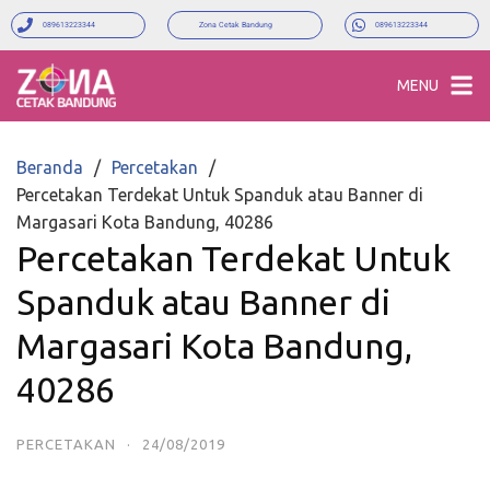
089613223344
Zona Cetak Bandung
089613223344
MENU
Beranda
Percetakan
Percetakan Terdekat Untuk Spanduk atau Banner di
Margasari Kota Bandung, 40286
Percetakan Terdekat Untuk
Spanduk atau Banner di
Margasari Kota Bandung,
40286
PERCETAKAN
·
24/08/2019