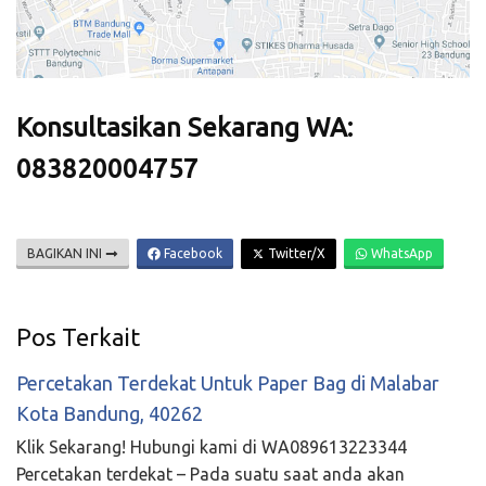
Konsultasikan Sekarang WA:
083820004757
BAGIKAN INI
Facebook
Twitter/X
WhatsApp
Pos Terkait
Percetakan Terdekat Untuk Paper Bag di Malabar
Kota Bandung, 40262
Klik Sekarang! Hubungi kami di WA089613223344
Percetakan terdekat – Pada suatu saat anda akan