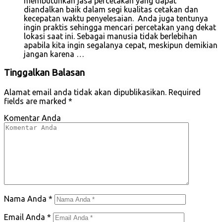
membutuhkan jasa percetakan yang dapat
diandalkan baik dalam segi kualitas cetakan dan
kecepatan waktu penyelesaian. Anda juga tentunya
ingin praktis sehingga mencari percetakan yang dekat
lokasi saat ini. Sebagai manusia tidak berlebihan
apabila kita ingin segalanya cepat, meskipun demikian
jangan karena …
Tinggalkan Balasan
Alamat email anda tidak akan dipublikasikan.
Required
fields are marked
*
Komentar Anda
Nama Anda
*
Email Anda
*