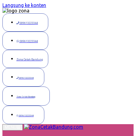
Langsung ke konten
089613223344
089613223344
Zona Cetak Bandung
089613223344
Zona Cetak Bandung
089613223344
MENU