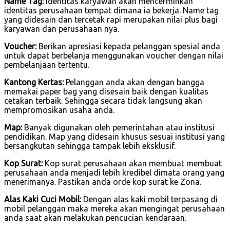
Name Tag:
Identitas karyawan akan mencerminkan
identitas perusahaan tempat dimana ia bekerja. Name tag
yang didesain dan tercetak rapi merupakan nilai plus bagi
karyawan dan perusahaan nya.
Voucher:
Berikan apresiasi kepada pelanggan spesial anda
untuk dapat berbelanja menggunakan voucher dengan nilai
pembelanjaan tertentu.
Kantong Kertas:
Pelanggan anda akan dengan bangga
memakai paper bag yang disesain baik dengan kualitas
cetakan terbaik. Sehingga secara tidak langsung akan
mempromosikan usaha anda.
Map:
Banyak digunakan oleh pemerintahan atau institusi
pendidikan. Map yang didesain khusus sesuai institusi yang
bersangkutan sehingga tampak lebih eksklusif.
Kop Surat:
Kop surat perusahaan akan membuat membuat
perusahaan anda menjadi lebih kredibel dimata orang yang
menerimanya. Pastikan anda orde kop surat ke Zona.
Alas Kaki Cuci Mobil:
Dengan alas kaki mobil terpasang di
mobil pelanggan maka mereka akan mengingat perusahaan
anda saat akan melakukan pencucian kendaraan.