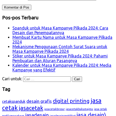
Pos-pos Terbaru
Spanduk untuk Masa Kampanye Pilkada 2024: Cara
Desain dan Penempatannya
Membuat Kartu Nama untuk Masa Kampanye Pilkada
2024
Mekanisme Penggunaan Contoh Surat Suara untuk
Masa Kampanye Pilkada 2024
Stiker untuk Masa Kampanye Pilkada 2024: Pahami
Pembuatan dan Aturan Pasangnya
Kalender untuk Masa Kampanye Pilkada 2024: Media
Kampanye yang Efektif
Cari untuk:
Tag
jasa
digital printing
desain grafis
cetakspanduk
cetak
jasacetak
jasacetakbrosur
jasacetakbukumajmu
jasa cetak
jasa desain\
jasadesain
profil perusahaan
jasadesainsertifikat