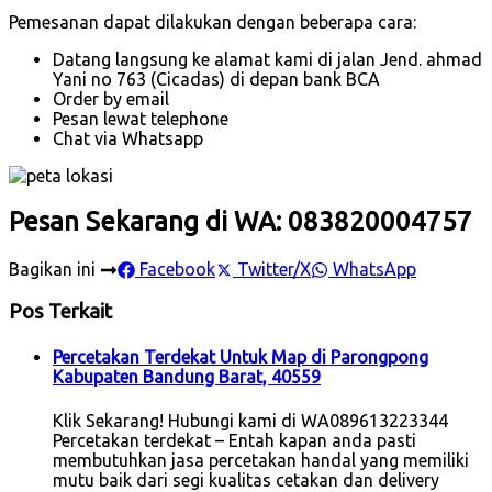
Pemesanan dapat dilakukan dengan beberapa cara:
Datang langsung ke alamat kami di jalan Jend. ahmad
Yani no 763 (Cicadas) di depan bank BCA
Order by email
Pesan lewat telephone
Chat via Whatsapp
Pesan Sekarang di WA: 083820004757
Bagikan ini
Facebook
Twitter/X
WhatsApp
Pos Terkait
Percetakan Terdekat Untuk Map di Parongpong
Kabupaten Bandung Barat, 40559
Klik Sekarang! Hubungi kami di WA089613223344
Percetakan terdekat – Entah kapan anda pasti
membutuhkan jasa percetakan handal yang memiliki
mutu baik dari segi kualitas cetakan dan delivery