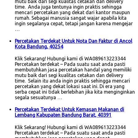
mutu baik dari segi kualitas cetakan dan delivery
time. Anda juga tentunya ingin praktis sehingga
mencari percetakan yang dekat dari kantor maupun
rumah. Sebagai manusia sangat wajar apabila kita
ingin segalanya cepat, tetapi jangan karena mengejar
…
Percetakan Terdekat Untuk Nota Dan Faktur di Ancol
Kota Bandung, 40254
Klik Sekarang! Hubungi kami di WA089613223344
Percetakan terdekat – Pada suatu saat anda pasti
membutuhkan jasa percetakan handal yang memiliki
mutu baik dari segi kualitas cetakan dan delivery
time. Selain itu anda ingin praktis sehingga mencari
percetakan yang dekat lokasi saat ini. Di era yang
serba cepat ini tidak berlebihan jika kita menginginkan
segala sesuatunya …
Percetakan Terdekat Untuk Kemasan Makanan di
Lembang Kabupaten Bandung Barat, 40391
Klik Sekarang! Hubungi kami di WA089613223344
Percetakan terdekat – Pada suatu saat anda pasti