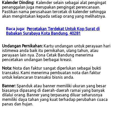
Kalender Dinding:
Kalender selain sebagai alat pengingat
penanggalan juga merupakan pengingat perencanaan.
Pastikan nama perusahaan tercetak di kalender sehingga
akan mengintakan kepada setiap orang yang melihatnya.
Baca juga:
Percetakan Terdekat Untuk Kop Surat di
Babakan Surabaya Kota Bandung, 40281
Undangan Pernikahan:
Kartu undangan untuk perayaan hari
istimewa anda baik itu pernikahan, ulang tahun, atau
perayaan lain nya. Zona Cetak Bandung menerima
pencetakan undangan berbagai kreasi.
Nota:
Nota dan faktur sangat diperlukan sebagai bukti
transaksi. Kami menerima pembuatan nota dan faktur
untuk kelancaran transaksi bisnis anda.
Banner:
Spanduk atau banner memiliki ukuran yang besar
biasanya dipasang di daerah-daerah ramai yang banyak
dilalui orang. Banner yang terpasang diluar seharusnya
memiliki daya tahan yang kuat terhadap perubahan cuaca
panas dan hujan.