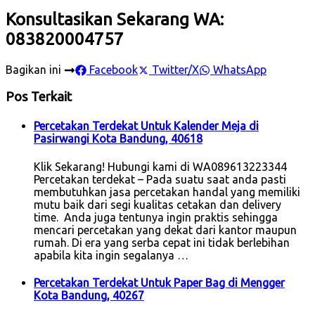
Konsultasikan Sekarang WA:
083820004757
Bagikan ini
Facebook
Twitter/X
WhatsApp
Pos Terkait
Percetakan Terdekat Untuk Kalender Meja di
Pasirwangi Kota Bandung, 40618
Klik Sekarang! Hubungi kami di WA089613223344
Percetakan terdekat – Pada suatu saat anda pasti
membutuhkan jasa percetakan handal yang memiliki
mutu baik dari segi kualitas cetakan dan delivery
time. Anda juga tentunya ingin praktis sehingga
mencari percetakan yang dekat dari kantor maupun
rumah. Di era yang serba cepat ini tidak berlebihan
apabila kita ingin segalanya …
Percetakan Terdekat Untuk Paper Bag di Mengger
Kota Bandung, 40267