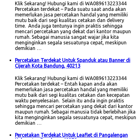
Klik Sekarang! Hubungi kami di WA089613223344
Percetakan terdekat – Pada suatu saat anda akan
memerlukan jasa percetakan handal yang memiliki
mutu baik dari segi kualitas cetakan dan delivery
time. Anda juga tentunya ingin praktis sehingga
mencari percetakan yang dekat dari kantor maupun
rumah. Sebagai manusia sangat wajar jika kita
menginginkan segala sesuatunya cepat, meskipun
demikian …
Percetakan Terdekat Untuk Spanduk atau Banner di
Cijerah Kota Bandung, 40213
Klik Sekarang! Hubungi kami di WA089613223344
Percetakan terdekat – Entah kapan anda akan
memerlukan jasa percetakan handal yang memiliki
mutu baik dari segi kualitas cetakan dan kecepatan
waktu penyelesaian. Selain itu anda ingin praktis
sehingga mencari percetakan yang dekat dari kantor
maupun rumah. Sebagai manusia tidak berlebihan jika
kita menginginkan segala sesuatunya cepat, meskipun
demikian …
Percetakan Terdekat Untuk Leaflet di Pangalengan