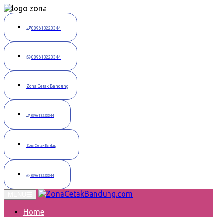
Langsung
ke
konten
089613223344
089613223344
Zona Cetak Bandung
089613223344
Zona Cetak Bandung
089613223344
MENU
Home