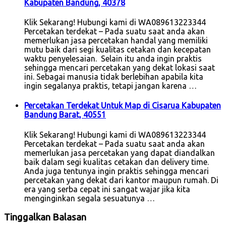
Kabupaten Bandung, 40378
Klik Sekarang! Hubungi kami di WA089613223344
Percetakan terdekat – Pada suatu saat anda akan
memerlukan jasa percetakan handal yang memiliki
mutu baik dari segi kualitas cetakan dan kecepatan
waktu penyelesaian. Selain itu anda ingin praktis
sehingga mencari percetakan yang dekat lokasi saat
ini. Sebagai manusia tidak berlebihan apabila kita
ingin segalanya praktis, tetapi jangan karena …
Percetakan Terdekat Untuk Map di Cisarua Kabupaten
Bandung Barat, 40551
Klik Sekarang! Hubungi kami di WA089613223344
Percetakan terdekat – Pada suatu saat anda akan
memerlukan jasa percetakan yang dapat diandalkan
baik dalam segi kualitas cetakan dan delivery time.
Anda juga tentunya ingin praktis sehingga mencari
percetakan yang dekat dari kantor maupun rumah. Di
era yang serba cepat ini sangat wajar jika kita
menginginkan segala sesuatunya …
Tinggalkan Balasan