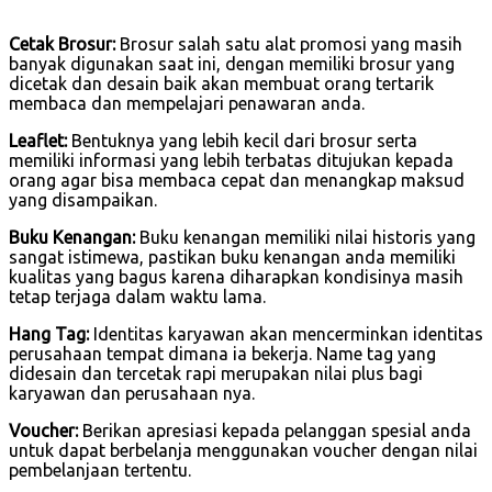
Cetak Brosur:
Brosur salah satu alat promosi yang masih
banyak digunakan saat ini, dengan memiliki brosur yang
dicetak dan desain baik akan membuat orang tertarik
membaca dan mempelajari penawaran anda.
Leaflet:
Bentuknya yang lebih kecil dari brosur serta
memiliki informasi yang lebih terbatas ditujukan kepada
orang agar bisa membaca cepat dan menangkap maksud
yang disampaikan.
Buku Kenangan:
Buku kenangan memiliki nilai historis yang
sangat istimewa, pastikan buku kenangan anda memiliki
kualitas yang bagus karena diharapkan kondisinya masih
tetap terjaga dalam waktu lama.
Hang Tag:
Identitas karyawan akan mencerminkan identitas
perusahaan tempat dimana ia bekerja. Name tag yang
didesain dan tercetak rapi merupakan nilai plus bagi
karyawan dan perusahaan nya.
Voucher:
Berikan apresiasi kepada pelanggan spesial anda
untuk dapat berbelanja menggunakan voucher dengan nilai
pembelanjaan tertentu.