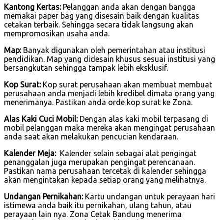
Kantong Kertas:
Pelanggan anda akan dengan bangga
memakai paper bag yang disesain baik dengan kualitas
cetakan terbaik. Sehingga secara tidak langsung akan
mempromosikan usaha anda.
Map:
Banyak digunakan oleh pemerintahan atau institusi
pendidikan. Map yang didesain khusus sesuai institusi yang
bersangkutan sehingga tampak lebih eksklusif.
Kop Surat:
Kop surat perusahaan akan membuat membuat
perusahaan anda menjadi lebih kredibel dimata orang yang
menerimanya. Pastikan anda orde kop surat ke Zona.
Alas Kaki Cuci Mobil:
Dengan alas kaki mobil terpasang di
mobil pelanggan maka mereka akan mengingat perusahaan
anda saat akan melakukan pencucian kendaraan.
Kalender Meja:
Kalender selain sebagai alat pengingat
penanggalan juga merupakan pengingat perencanaan.
Pastikan nama perusahaan tercetak di kalender sehingga
akan mengintakan kepada setiap orang yang melihatnya.
Undangan Pernikahan:
Kartu undangan untuk perayaan hari
istimewa anda baik itu pernikahan, ulang tahun, atau
perayaan lain nya. Zona Cetak Bandung menerima