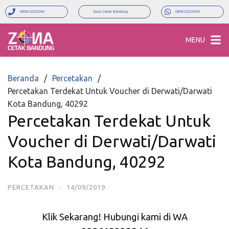
089613223344
Zona Cetak Bandung
089613223344
MENU
Beranda
Percetakan
Percetakan Terdekat Untuk Voucher di Derwati/Darwati
Kota Bandung, 40292
Percetakan Terdekat Untuk
Voucher di Derwati/Darwati
Kota Bandung, 40292
PERCETAKAN
·
14/09/2019
Klik Sekarang! Hubungi kami di WA