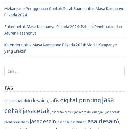
Mekanisme Penggunaan Contoh Surat Suara untuk Masa Kampanye
Pilkada 2024
Stiker untuk Masa Kampanye Pilkada 2024: Pahami Pembuatan dan
Aturan Pasangnya
Kalender untuk Masa Kampanye Pilkada 2024: Media Kampanye
yang Efektif
TAG
jasa
digital printing
desain grafis
cetakspanduk
cetak
jasacetak
jasacetakbrosur
jasacetakbukumajmu
jasa cetak
jasa desain\
jasadesain
profil perusahaan
jasadesainsertifikat