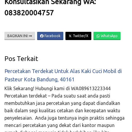
Konsultasikan Sekarang WA:
083820004757
BAGIKAN INI
Facebook
Twitter/X
WhatsApp
Pos Terkait
Percetakan Terdekat Untuk Alas Kaki Cuci Mobil di
Pasteur Kota Bandung, 40161
Klik Sekarang! Hubungi kami di WA089613223344
Percetakan terdekat – Pada suatu saat anda pasti
membutuhkan jasa percetakan yang dapat diandalkan
baik dalam segi kualitas cetakan dan kecepatan waktu
penyelesaian. Anda juga tentunya ingin praktis sehingga
mencari percetakan yang dekat dari kantor maupun