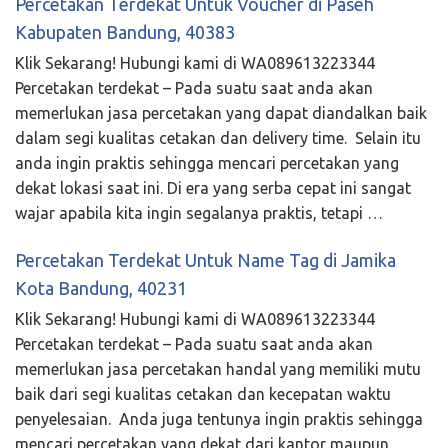
Percetakan Terdekat Untuk Voucher di Paseh
Kabupaten Bandung, 40383
Klik Sekarang! Hubungi kami di WA089613223344
Percetakan terdekat – Pada suatu saat anda akan
memerlukan jasa percetakan yang dapat diandalkan baik
dalam segi kualitas cetakan dan delivery time. Selain itu
anda ingin praktis sehingga mencari percetakan yang
dekat lokasi saat ini. Di era yang serba cepat ini sangat
wajar apabila kita ingin segalanya praktis, tetapi …
Percetakan Terdekat Untuk Name Tag di Jamika
Kota Bandung, 40231
Klik Sekarang! Hubungi kami di WA089613223344
Percetakan terdekat – Pada suatu saat anda akan
memerlukan jasa percetakan handal yang memiliki mutu
baik dari segi kualitas cetakan dan kecepatan waktu
penyelesaian. Anda juga tentunya ingin praktis sehingga
mencari percetakan yang dekat dari kantor maupun