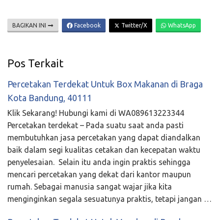
BAGIKAN INI
Facebook
Twitter/X
WhatsApp
Pos Terkait
Percetakan Terdekat Untuk Box Makanan di Braga
Kota Bandung, 40111
Klik Sekarang! Hubungi kami di WA089613223344
Percetakan terdekat – Pada suatu saat anda pasti
membutuhkan jasa percetakan yang dapat diandalkan
baik dalam segi kualitas cetakan dan kecepatan waktu
penyelesaian. Selain itu anda ingin praktis sehingga
mencari percetakan yang dekat dari kantor maupun
rumah. Sebagai manusia sangat wajar jika kita
menginginkan segala sesuatunya praktis, tetapi jangan …