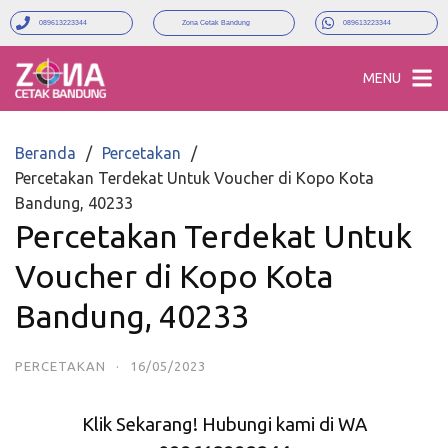
089613223344
Zona Cetak Bandung
089613223344
MENU
Beranda
Percetakan
Percetakan Terdekat Untuk Voucher di Kopo Kota
Bandung, 40233
Percetakan Terdekat Untuk
Voucher di Kopo Kota
Bandung, 40233
PERCETAKAN
·
16/05/2023
Klik Sekarang! Hubungi kami di WA