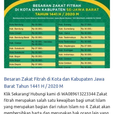
Besaran Zakat Fitrah di Kota dan Kabupaten Jawa
Barat Tahun 1441 H / 2020 M
Klik Sekarang! Hubungi kami di WA089613223344 Zakat
fitrah merupakan salah satu kewajiban bagi umat Islam
yang merupakan bagian dari rukun Islam no 4. Zakat akan
membersihkan harta dan merupakan hak orang lain yang