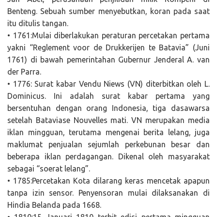
Benteng. Sebuah sumber menyebutkan, koran pada saat
itu ditulis tangan.
• 1761:Mulai diberlakukan peraturan percetakan pertama
yakni “Reglement voor de Drukkerijen te Batavia” (Juni
1761) di bawah pemerintahan Gubernur Jenderal A. van
der Parra.
• 1776: Surat kabar Vendu Niews (VN) diterbitkan oleh L.
Dominicus. Ini adalah surat kabar pertama yang
bersentuhan dengan orang Indonesia, tiga dasawarsa
setelah Bataviase Nouvelles mati. VN merupakan media
iklan mingguan, terutama mengenai berita lelang, juga
maklumat penjualan sejumlah perkebunan besar dan
beberapa iklan perdagangan. Dikenal oleh masyarakat
sebagai “soerat lelang”.
• 1785:Percetakan Kota dilarang keras mencetak apapun
tanpa izin sensor. Penyensoran mulai dilaksanakan di
Hindia Belanda pada 1668.