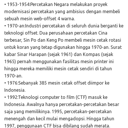
• 1953-1954:Percetakan Negara melakukan proyek
modernisasi percetakan yang ambisius dengan membeli
sebuah mesin web-offset 4 warna.
• 1970-an:Industri percetakan di seluruh dunia berganti ke
teknologi offset. Dua perusahaan percetakan Cina
terbesar, Sin Po dan Keng Po membeli mesin cetak rotasi
untuk koran yang tetap digunakan hingga 1970-an. Surat
kabar Sinar Harapan (sejak 1961) dan Kompas (sejak
1965) pernah menggunakan fasilitas mesin printer ini
hingga mereka memiliki mesin cetak sendiri di tahun
1970-an.
• 1976:Sebanyak 385 mesin cetak offset diimpor ke
Indonesia.
• 1992:Teknologi computer to film (CTF) masuk ke
Indonesia. Awalnya hanya percetakan-percetakan besar
saja yang memilikinya. 1995, percetakan-percetakan
menengah dan kecil mulai mengadopsi. Hingga tahun
1997, penggunaan CTF bisa dibilang sudah merata.