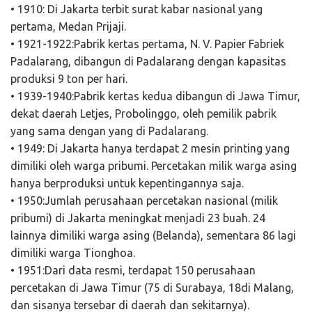
• 1910: Di Jakarta terbit surat kabar nasional yang
pertama, Medan Prijaji.
• 1921-1922:Pabrik kertas pertama, N. V. Papier Fabriek
Padalarang, dibangun di Padalarang dengan kapasitas
produksi 9 ton per hari.
• 1939-1940:Pabrik kertas kedua dibangun di Jawa Timur,
dekat daerah Letjes, Probolinggo, oleh pemilik pabrik
yang sama dengan yang di Padalarang.
• 1949: Di Jakarta hanya terdapat 2 mesin printing yang
dimiliki oleh warga pribumi. Percetakan milik warga asing
hanya berproduksi untuk kepentingannya saja.
• 1950:Jumlah perusahaan percetakan nasional (milik
pribumi) di Jakarta meningkat menjadi 23 buah. 24
lainnya dimiliki warga asing (Belanda), sementara 86 lagi
dimiliki warga Tionghoa.
• 1951:Dari data resmi, terdapat 150 perusahaan
percetakan di Jawa Timur (75 di Surabaya, 18di Malang,
dan sisanya tersebar di daerah dan sekitarnya).