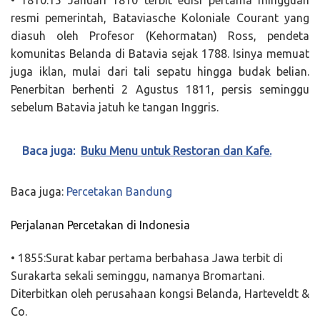
• 1810:15 Januari 1810 terbit edisi pertama mingguan
resmi pemerintah, Bataviasche Koloniale Courant yang
diasuh oleh Profesor (Kehormatan) Ross, pendeta
komunitas Belanda di Batavia sejak 1788. Isinya memuat
juga iklan, mulai dari tali sepatu hingga budak belian.
Penerbitan berhenti 2 Agustus 1811, persis seminggu
sebelum Batavia jatuh ke tangan Inggris.
Baca juga:
Buku Menu untuk Restoran dan Kafe.
Baca juga:
Percetakan Bandung
Perjalanan Percetakan di Indonesia
• 1855:Surat kabar pertama berbahasa Jawa terbit di
Surakarta sekali seminggu, namanya Bromartani.
Diterbitkan oleh perusahaan kongsi Belanda, Harteveldt &
Co.