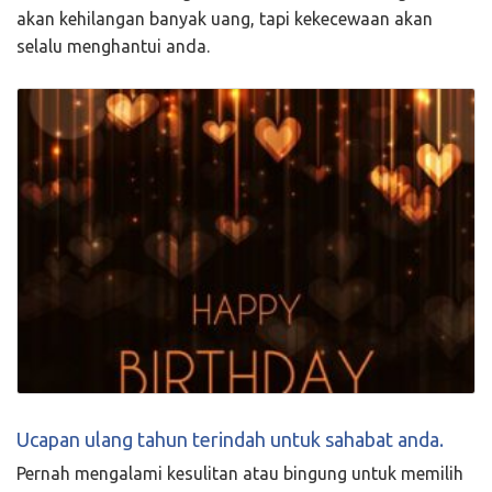
akan kehilangan banyak uang, tapi kekecewaan akan
selalu menghantui anda.
Ucapan ulang tahun terindah untuk sahabat anda.
Pernah mengalami kesulitan atau bingung untuk memilih