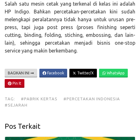
Salah satu mesin cetak yang terkenal di kelas ini adalah
HP Indigo. Bahkan percetakan-percetakan kini sudah
melengkapi peralatannya tidak hanya untuk urusan pre-
press, tapi juga post press (proses finishing seperti
cutting, binding, folding, stiching, embossing, dan lain-
lain), sehingga percetakan menjadi bisnis one-stop
service yang makin berkembang.
BAGIKAN INI
Facebook
Twitter/X
WhatsApp
Pin It
TAG:
#PABRIK KERTAS
#PERCETAKAN INDONESIA
#SEJARAH
Pos Terkait