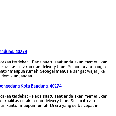
Bandung, 40274
takan terdekat – Pada suatu saat anda akan memerlukan
kualitas cetakan dan delivery time. Selain itu anda ingin
kantor maupun rumah. Sebagai manusia sangat wajar jika
n demikian jangan …
ebongedang Kota Bandung, 40274
takan terdekat – Pada suatu saat anda akan memerlukan
i kualitas cetakan dan delivery time. Selain itu anda
ari kantor maupun rumah. Di era yang serba cepat ini