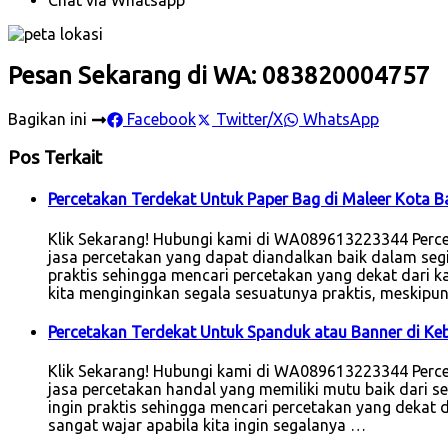
Pesan Sekarang di WA: 083820004757
Bagikan ini
Facebook
Twitter/X
WhatsApp
Pos Terkait
Percetakan Terdekat Untuk Paper Bag di Maleer Kota 
Klik Sekarang! Hubungi kami di WA089613223344 Perce
jasa percetakan yang dapat diandalkan baik dalam segi 
praktis sehingga mencari percetakan yang dekat dari 
kita menginginkan segala sesuatunya praktis, meskipu
Percetakan Terdekat Untuk Spanduk atau Banner di K
Klik Sekarang! Hubungi kami di WA089613223344 Perce
jasa percetakan handal yang memiliki mutu baik dari seg
ingin praktis sehingga mencari percetakan yang dekat d
sangat wajar apabila kita ingin segalanya …