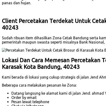
panas dan hujan.
Client Percetakan Terdekat Untuk Cetak
40243
Sudah ribuan item dihasilkan Zona Cetak Bandung serta kami t
pemerintah maupun swasta seperti misalnya Bank Nasional
Lokasi Dan Cara Memesan Percetakan Te
Karasak Kota Bandung, 40243
Kami berada di lokasi yang cukup strategis di jalan Jend A
Beberapa cara melakukan pesanan ke Zona:
Datang langsung ke alamat kami di jalan Jend. ahmad 
Order by email
Pesan lewat telephone
Chat via Whatsapp