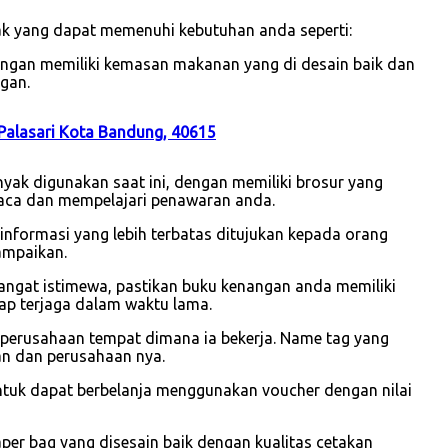
ak yang dapat memenuhi kebutuhan anda seperti:
dengan memiliki kemasan makanan yang di desain baik dan
gan.
 Palasari Kota Bandung, 40615
yak digunakan saat ini, dengan memiliki brosur yang
aca dan mempelajari penawaran anda.
i informasi yang lebih terbatas ditujukan kepada orang
ampaikan.
sangat istimewa, pastikan buku kenangan anda memiliki
ap terjaga dalam waktu lama.
 perusahaan tempat dimana ia bekerja. Name tag yang
wan dan perusahaan nya.
ntuk dapat berbelanja menggunakan voucher dengan nilai
r bag yang disesain baik dengan kualitas cetakan