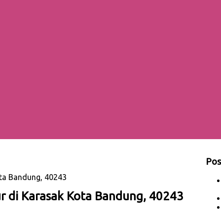
Pos
ota Bandung, 40243
r di Karasak Kota Bandung, 40243