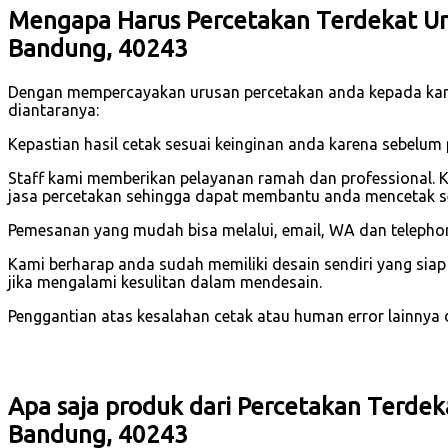
Mengapa Harus Percetakan Terdekat Unt
Bandung, 40243
Dengan mempercayakan urusan percetakan anda kepada ka
diantaranya:
Kepastian hasil cetak sesuai keinginan anda karena sebelu
Staff kami memberikan pelayanan ramah dan professional. 
jasa percetakan sehingga dapat membantu anda mencetak s
Pemesanan yang mudah bisa melalui, email, WA dan telephone
Kami berharap anda sudah memiliki desain sendiri yang sia
jika mengalami kesulitan dalam mendesain.
Penggantian atas kesalahan cetak atau human error lainnya dar
Apa saja produk dari Percetakan Terdek
Bandung, 40243