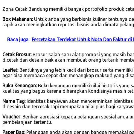
Zona Cetak Bandung memiliki banyak portofolio produk cet
Box Makanan:
Untuk anda yang berbisnis kuliner tentunya 
rapih akan meningkatkan reputasi bisnis anda dimata pelang
Baca juga:
Percetakan Terdekat Untuk Nota Dan Faktur di
Cetak Brosur:
Brosur salah satu alat promosi yang masih ban
dicetak dan desain baik akan membuat orang tertarik memb
Leaflet:
Bentuknya yang lebih kecil dari brosur serta memilik
agar bisa membaca cepat dan menangkap maksud yang dis
Buku Kenangan:
Buku kenangan memiliki nilai historis yang 
kualitas yang bagus karena diharapkan kondisinya masih tet
Name Tag:
Identitas karyawan akan mencerminkan identitas
didesain dan tercetak rapi merupakan nilai plus bagi karya
Voucher:
Berikan apresiasi kepada pelanggan spesial anda u
pembelanjaan tertentu.
Paper Bag:
Pelanggan anda akan dengan bangga memakai pape