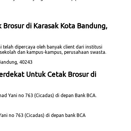
 Brosur di Karasak Kota Bandung,
elah dipercaya oleh banyak client dari institusi
, sekolah dan kampus-kampus, perusahaan swasta.
rdekat Untuk Cetak Brosur di
hmad Yani no 763 (Cicadas) di depan Bank BCA.
Yani no 763 (Cicadas) di depan bank BCA