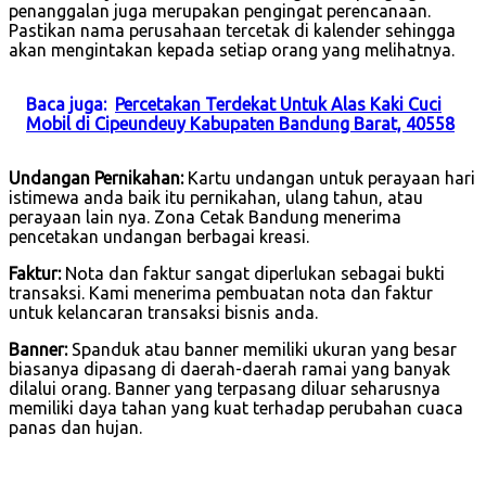
penanggalan juga merupakan pengingat perencanaan.
Pastikan nama perusahaan tercetak di kalender sehingga
akan mengintakan kepada setiap orang yang melihatnya.
Baca juga:
Percetakan Terdekat Untuk Alas Kaki Cuci
Mobil di Cipeundeuy Kabupaten Bandung Barat, 40558
Undangan Pernikahan:
Kartu undangan untuk perayaan hari
istimewa anda baik itu pernikahan, ulang tahun, atau
perayaan lain nya. Zona Cetak Bandung menerima
pencetakan undangan berbagai kreasi.
Faktur:
Nota dan faktur sangat diperlukan sebagai bukti
transaksi. Kami menerima pembuatan nota dan faktur
untuk kelancaran transaksi bisnis anda.
Banner:
Spanduk atau banner memiliki ukuran yang besar
biasanya dipasang di daerah-daerah ramai yang banyak
dilalui orang. Banner yang terpasang diluar seharusnya
memiliki daya tahan yang kuat terhadap perubahan cuaca
panas dan hujan.