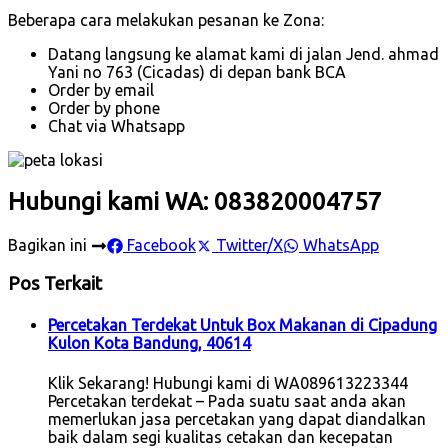
Beberapa cara melakukan pesanan ke Zona:
Datang langsung ke alamat kami di jalan Jend. ahmad
Yani no 763 (Cicadas) di depan bank BCA
Order by email
Order by phone
Chat via Whatsapp
Hubungi kami WA: 083820004757
Bagikan ini
Facebook
Twitter/X
WhatsApp
Pos Terkait
Percetakan Terdekat Untuk Box Makanan di Cipadung
Kulon Kota Bandung, 40614
Klik Sekarang! Hubungi kami di WA089613223344
Percetakan terdekat – Pada suatu saat anda akan
memerlukan jasa percetakan yang dapat diandalkan
baik dalam segi kualitas cetakan dan kecepatan