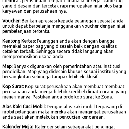
identitas perusahaan tempat dimana ia bekerja. Name tag
yang didesain dan tercetak rapi merupakan nilai plus bagi
karyawan dan perusahaan nya.
Voucher:
Berikan apresiasi kepada pelanggan spesial anda
untuk dapat berbelanja menggunakan voucher dengan nilai
pembelanjaan tertentu.
Kantong Kertas:
Pelanggan anda akan dengan bangga
memakai paper bag yang disesain baik dengan kualitas
cetakan terbaik. Sehingga secara tidak langsung akan
mempromosikan usaha anda.
Map:
Banyak digunakan oleh pemerintahan atau institusi
pendidikan. Map yang didesain khusus sesuai institusi yang
bersangkutan sehingga tampak lebih eksklusif.
Kop Surat:
Kop surat perusahaan akan membuat membuat
perusahaan anda menjadi lebih kredibel dimata orang yang
menerimanya. Pastikan anda orde kop surat ke Zona.
Alas Kaki Cuci Mobil:
Dengan alas kaki mobil terpasang di
mobil pelanggan maka mereka akan mengingat perusahaan
anda saat akan melakukan pencucian kendaraan.
Kalender Meja:
Kalender selain sebagai alat pengingat