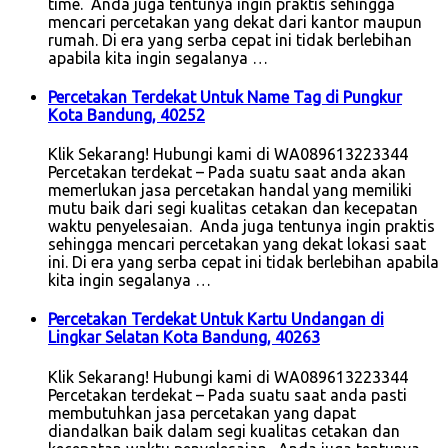
time. Anda juga tentunya ingin praktis sehingga
mencari percetakan yang dekat dari kantor maupun
rumah. Di era yang serba cepat ini tidak berlebihan
apabila kita ingin segalanya …
Percetakan Terdekat Untuk Name Tag di Pungkur
Kota Bandung, 40252
Klik Sekarang! Hubungi kami di WA089613223344
Percetakan terdekat – Pada suatu saat anda akan
memerlukan jasa percetakan handal yang memiliki
mutu baik dari segi kualitas cetakan dan kecepatan
waktu penyelesaian. Anda juga tentunya ingin praktis
sehingga mencari percetakan yang dekat lokasi saat
ini. Di era yang serba cepat ini tidak berlebihan apabila
kita ingin segalanya …
Percetakan Terdekat Untuk Kartu Undangan di
Lingkar Selatan Kota Bandung, 40263
Klik Sekarang! Hubungi kami di WA089613223344
Percetakan terdekat – Pada suatu saat anda pasti
membutuhkan jasa percetakan yang dapat
diandalkan baik dalam segi kualitas cetakan dan