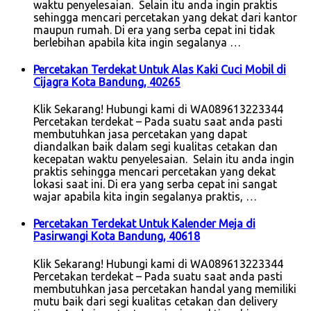
waktu penyelesaian. Selain itu anda ingin praktis
sehingga mencari percetakan yang dekat dari kantor
maupun rumah. Di era yang serba cepat ini tidak
berlebihan apabila kita ingin segalanya …
Percetakan Terdekat Untuk Alas Kaki Cuci Mobil di
Cijagra Kota Bandung, 40265
Klik Sekarang! Hubungi kami di WA089613223344
Percetakan terdekat – Pada suatu saat anda pasti
membutuhkan jasa percetakan yang dapat
diandalkan baik dalam segi kualitas cetakan dan
kecepatan waktu penyelesaian. Selain itu anda ingin
praktis sehingga mencari percetakan yang dekat
lokasi saat ini. Di era yang serba cepat ini sangat
wajar apabila kita ingin segalanya praktis, …
Percetakan Terdekat Untuk Kalender Meja di
Pasirwangi Kota Bandung, 40618
Klik Sekarang! Hubungi kami di WA089613223344
Percetakan terdekat – Pada suatu saat anda pasti
membutuhkan jasa percetakan handal yang memiliki
mutu baik dari segi kualitas cetakan dan delivery