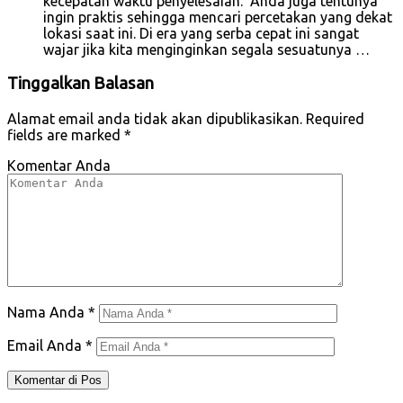
kecepatan waktu penyelesaian. Anda juga tentunya
ingin praktis sehingga mencari percetakan yang dekat
lokasi saat ini. Di era yang serba cepat ini sangat
wajar jika kita menginginkan segala sesuatunya …
Tinggalkan Balasan
Alamat email anda tidak akan dipublikasikan.
Required
fields are marked
*
Komentar Anda
Nama Anda
*
Email Anda
*