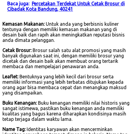
Baca juga:
Percetakan Terdekat Untuk Cetak Brosur di
Cibadak Kota Bandung, 40241
Kemasan Makanan:
Untuk anda yang berbisnis kuliner
tentunya dengan memiliki kemasan makanan yang di
desain baik dan rapih akan meningkatkan reputasi bisnis
anda dimata pelanggan.
Cetak Brosur:
Brosur salah satu alat promosi yang masih
banyak digunakan saat ini, dengan memiliki brosur yang
dicetak dan desain baik akan membuat orang tertarik
membaca dan mempelajari penawaran anda.
Leaflet:
Bentuknya yang lebih kecil dari brosur serta
memiliki informasi yang lebih terbatas ditujukan kepada
orang agar bisa membaca cepat dan menangkap maksud
yang disampaikan.
Buku Kenangan:
Buku kenangan memiliki nilai historis yang
sangat istimewa, pastikan buku kenangan anda memiliki
kualitas yang bagus karena diharapkan kondisinya masih
tetap terjaga dalam waktu lama.
Name Tag:
Identitas karyawan akan mencerminkan