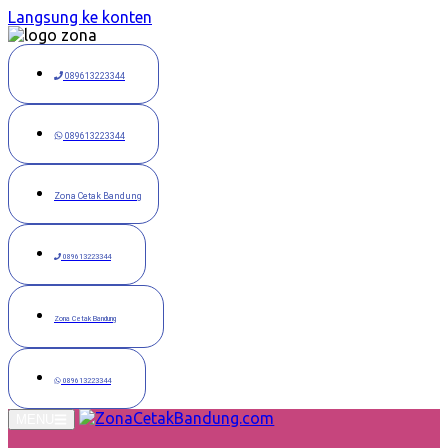
Langsung ke konten
089613223344
089613223344
Zona Cetak Bandung
089613223344
Zona Cetak Bandung
089613223344
MENU