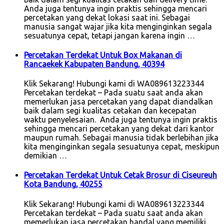
Anda juga tentunya ingin praktis sehingga mencari
percetakan yang dekat lokasi saat ini. Sebagai
manusia sangat wajar jika kita menginginkan segala
sesuatunya cepat, tetapi jangan karena ingin …
Percetakan Terdekat Untuk Box Makanan di
Rancaekek Kabupaten Bandung, 40394
Klik Sekarang! Hubungi kami di WA089613223344
Percetakan terdekat – Pada suatu saat anda akan
memerlukan jasa percetakan yang dapat diandalkan
baik dalam segi kualitas cetakan dan kecepatan
waktu penyelesaian. Anda juga tentunya ingin praktis
sehingga mencari percetakan yang dekat dari kantor
maupun rumah. Sebagai manusia tidak berlebihan jika
kita menginginkan segala sesuatunya cepat, meskipun
demikian …
Percetakan Terdekat Untuk Cetak Brosur di Ciseureuh
Kota Bandung, 40255
Klik Sekarang! Hubungi kami di WA089613223344
Percetakan terdekat – Pada suatu saat anda akan
memerlukan jasa percetakan handal yang memiliki