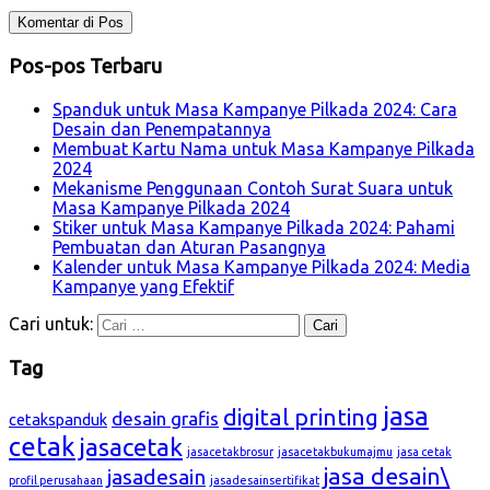
Pos-pos Terbaru
Spanduk untuk Masa Kampanye Pilkada 2024: Cara
Desain dan Penempatannya
Membuat Kartu Nama untuk Masa Kampanye Pilkada
2024
Mekanisme Penggunaan Contoh Surat Suara untuk
Masa Kampanye Pilkada 2024
Stiker untuk Masa Kampanye Pilkada 2024: Pahami
Pembuatan dan Aturan Pasangnya
Kalender untuk Masa Kampanye Pilkada 2024: Media
Kampanye yang Efektif
Cari untuk:
Tag
jasa
digital printing
desain grafis
cetakspanduk
cetak
jasacetak
jasacetakbrosur
jasacetakbukumajmu
jasa cetak
jasa desain\
jasadesain
profil perusahaan
jasadesainsertifikat