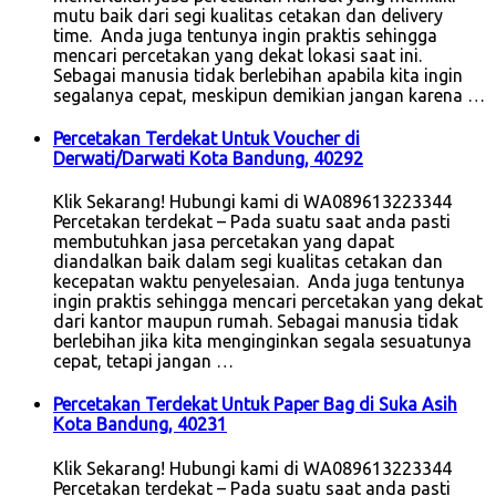
mutu baik dari segi kualitas cetakan dan delivery
time. Anda juga tentunya ingin praktis sehingga
mencari percetakan yang dekat lokasi saat ini.
Sebagai manusia tidak berlebihan apabila kita ingin
segalanya cepat, meskipun demikian jangan karena …
Percetakan Terdekat Untuk Voucher di
Derwati/Darwati Kota Bandung, 40292
Klik Sekarang! Hubungi kami di WA089613223344
Percetakan terdekat – Pada suatu saat anda pasti
membutuhkan jasa percetakan yang dapat
diandalkan baik dalam segi kualitas cetakan dan
kecepatan waktu penyelesaian. Anda juga tentunya
ingin praktis sehingga mencari percetakan yang dekat
dari kantor maupun rumah. Sebagai manusia tidak
berlebihan jika kita menginginkan segala sesuatunya
cepat, tetapi jangan …
Percetakan Terdekat Untuk Paper Bag di Suka Asih
Kota Bandung, 40231
Klik Sekarang! Hubungi kami di WA089613223344
Percetakan terdekat – Pada suatu saat anda pasti