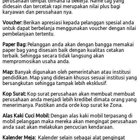
perusahaan tempat dimana ia bekerja. Name tag yang
didesain dan tercetak rapi merupakan nilai plus bagi
karyawan dan perusahaan nya.
Voucher:
Berikan apresiasi kepada pelanggan spesial anda
untuk dapat berbelanja menggunakan voucher dengan nilai
pembelanjaan tertentu.
Paper Bag:
Pelanggan anda akan dengan bangga memakai
paper bag yang disesain baik dengan kualitas cetakan
terbaik. Sehingga secara tidak langsung akan
mempromosikan usaha anda.
Map:
Banyak digunakan oleh pemerintahan atau institusi
pendidikan. Map yang didesain khusus sesuai institusi yang
bersangkutan sehingga tampak lebih eksklusif.
Kop Surat:
Kop surat perusahaan akan membuat membuat
perusahaan anda menjadi lebih kredibel dimata orang yang
menerimanya. Pastikan anda orde kop surat ke Zona.
Alas Kaki Cuci Mobil:
Dengan alas kaki mobil terpasang di
mobil pelanggan maka mereka akan mengingat perusahaan
anda saat akan melakukan pencucian kendaraan.
Kalender Meja:
Kalender selain sebagai alat pengingat