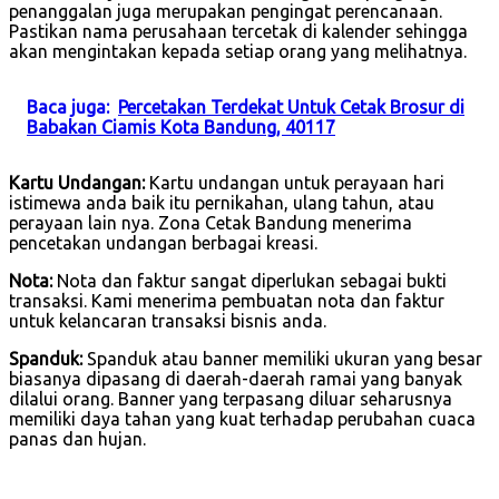
penanggalan juga merupakan pengingat perencanaan.
Pastikan nama perusahaan tercetak di kalender sehingga
akan mengintakan kepada setiap orang yang melihatnya.
Baca juga:
Percetakan Terdekat Untuk Cetak Brosur di
Babakan Ciamis Kota Bandung, 40117
Kartu Undangan:
Kartu undangan untuk perayaan hari
istimewa anda baik itu pernikahan, ulang tahun, atau
perayaan lain nya. Zona Cetak Bandung menerima
pencetakan undangan berbagai kreasi.
Nota:
Nota dan faktur sangat diperlukan sebagai bukti
transaksi. Kami menerima pembuatan nota dan faktur
untuk kelancaran transaksi bisnis anda.
Spanduk:
Spanduk atau banner memiliki ukuran yang besar
biasanya dipasang di daerah-daerah ramai yang banyak
dilalui orang. Banner yang terpasang diluar seharusnya
memiliki daya tahan yang kuat terhadap perubahan cuaca
panas dan hujan.