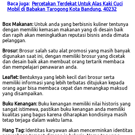
Baca juga:
Percetakan Terdekat Untuk Alas Kaki Cuci
Mobil di Babakan Tarogong Kota Bandung, 40232
Box Makanan:
Untuk anda yang berbisnis kuliner tentunya
dengan memiliki kemasan makanan yang di desain baik
dan rapih akan meningkatkan reputasi bisnis anda dimata
pelanggan.
Brosur:
Brosur salah satu alat promosi yang masih banyak
digunakan saat ini, dengan memiliki brosur yang dicetak
dan desain baik akan membuat orang tertarik membaca
dan mempelajari penawaran anda.
Leaflet:
Bentuknya yang lebih kecil dari brosur serta
memiliki informasi yang lebih terbatas ditujukan kepada
orang agar bisa membaca cepat dan menangkap maksud
yang disampaikan.
Buku Kenangan:
Buku kenangan memiliki nilai historis yang
sangat istimewa, pastikan buku kenangan anda memiliki
kualitas yang bagus karena diharapkan kondisinya masih
tetap terjaga dalam waktu lama.
Hang Tag:
Identitas karyawan akan mencerminkan identitas