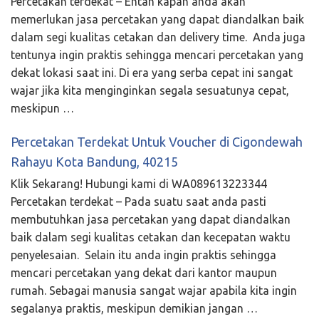
Percetakan terdekat – Entah kapan anda akan
memerlukan jasa percetakan yang dapat diandalkan baik
dalam segi kualitas cetakan dan delivery time. Anda juga
tentunya ingin praktis sehingga mencari percetakan yang
dekat lokasi saat ini. Di era yang serba cepat ini sangat
wajar jika kita menginginkan segala sesuatunya cepat,
meskipun …
Percetakan Terdekat Untuk Voucher di Cigondewah
Rahayu Kota Bandung, 40215
Klik Sekarang! Hubungi kami di WA089613223344
Percetakan terdekat – Pada suatu saat anda pasti
membutuhkan jasa percetakan yang dapat diandalkan
baik dalam segi kualitas cetakan dan kecepatan waktu
penyelesaian. Selain itu anda ingin praktis sehingga
mencari percetakan yang dekat dari kantor maupun
rumah. Sebagai manusia sangat wajar apabila kita ingin
segalanya praktis, meskipun demikian jangan …