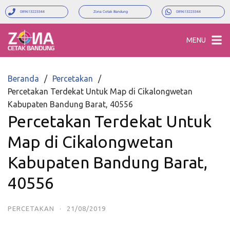
089613223344
Zona Cetak Bandung
089613223344
MENU
Beranda
Percetakan
Percetakan Terdekat Untuk Map di Cikalongwetan
Kabupaten Bandung Barat, 40556
Percetakan Terdekat Untuk
Map di Cikalongwetan
Kabupaten Bandung Barat,
40556
PERCETAKAN
·
21/08/2019