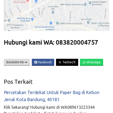
Hubungi kami WA: 083820004757
BAGIKAN INI
Facebook
Twitter/X
WhatsApp
Pos Terkait
Percetakan Terdekat Untuk Paper Bag di Kebon
Jeruk Kota Bandung, 40181
Klik Sekarang! Hubungi kami di WA089613223344