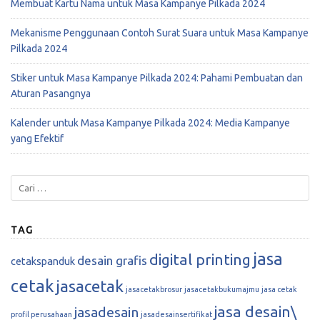
Membuat Kartu Nama untuk Masa Kampanye Pilkada 2024
Mekanisme Penggunaan Contoh Surat Suara untuk Masa Kampanye
Pilkada 2024
Stiker untuk Masa Kampanye Pilkada 2024: Pahami Pembuatan dan
Aturan Pasangnya
Kalender untuk Masa Kampanye Pilkada 2024: Media Kampanye
yang Efektif
TAG
jasa
digital printing
desain grafis
cetakspanduk
cetak
jasacetak
jasacetakbrosur
jasacetakbukumajmu
jasa cetak
jasa desain\
jasadesain
profil perusahaan
jasadesainsertifikat