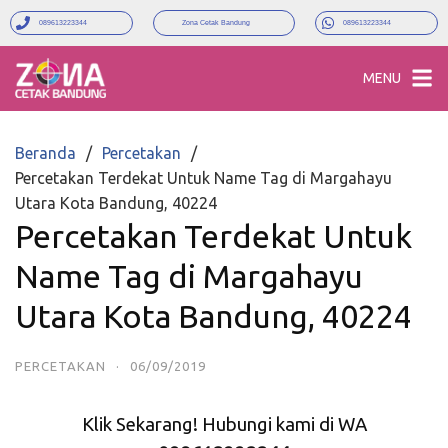
089613223344
Zona Cetak Bandung
089613223344
MENU
Beranda
Percetakan
Percetakan Terdekat Untuk Name Tag di Margahayu
Utara Kota Bandung, 40224
Percetakan Terdekat Untuk
Name Tag di Margahayu
Utara Kota Bandung, 40224
PERCETAKAN
·
06/09/2019
Klik Sekarang! Hubungi kami di WA