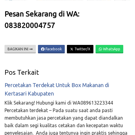
Pesan Sekarang di WA:
083820004757
BAGIKAN INI
Facebook
Twitter/X
WhatsApp
Pos Terkait
Percetakan Terdekat Untuk Box Makanan di
Kertasari Kabupaten
Klik Sekarang! Hubungi kami di WA089613223344
Percetakan terdekat – Pada suatu saat anda pasti
membutuhkan jasa percetakan yang dapat diandalkan
baik dalam segi kualitas cetakan dan kecepatan waktu
penyelesaian. Anda juga tentunya ingin praktis sehingga