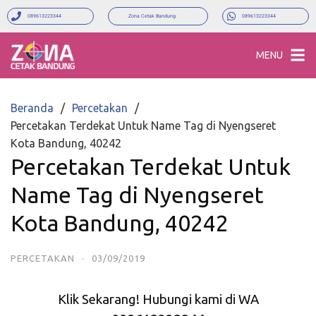
089613223344
Zona Cetak Bandung
089613223344
MENU
Beranda
Percetakan
Percetakan Terdekat Untuk Name Tag di Nyengseret
Kota Bandung, 40242
Percetakan Terdekat Untuk
Name Tag di Nyengseret
Kota Bandung, 40242
PERCETAKAN
·
03/09/2019
Klik Sekarang! Hubungi kami di WA