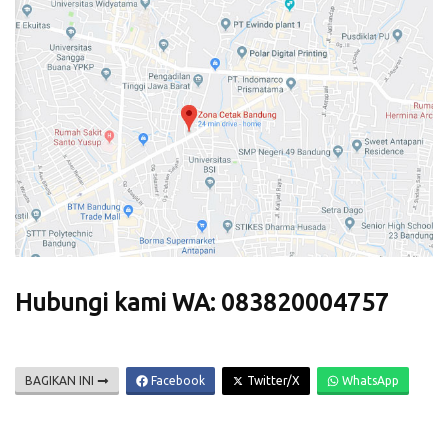
Hubungi kami WA: 083820004757
BAGIKAN INI
Facebook
Twitter/X
WhatsApp