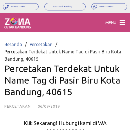
089613223344
Zona Cetak Bandung
089613223344
MENU
Beranda
Percetakan
Percetakan Terdekat Untuk Name Tag di Pasir Biru Kota
Bandung, 40615
Percetakan Terdekat Untuk
Name Tag di Pasir Biru Kota
Bandung, 40615
PERCETAKAN
·
06/09/2019
Klik Sekarang! Hubungi kami di WA