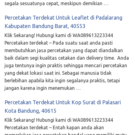
segala sesuatunya cepat, meskipun demikian …
Percetakan Terdekat Untuk Leaflet di Padalarang
Kabupaten Bandung Barat, 40553
Klik Sekarang! Hubungi kami di WA089613223344
Percetakan terdekat – Pada suatu saat anda pasti
membutuhkan jasa percetakan yang dapat diandalkan
baik dalam segi kualitas cetakan dan delivery time. Anda
juga tentunya ingin praktis sehingga mencari percetakan
yang dekat lokasi saat ini. Sebagai manusia tidak
berlebihan apabila kita ingin segalanya praktis, tetapi
jangan karena ingin menemukan …
Percetakan Terdekat Untuk Kop Surat di Palasari
Kota Bandung, 40615
Klik Sekarang! Hubungi kami di WA089613223344
Percetakan terdekat – Entah kapan anda akan
memerlukan jasa percetakan handal yang memiliki mutu