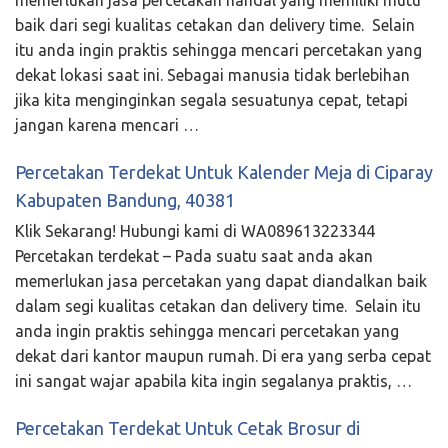
baik dari segi kualitas cetakan dan delivery time. Selain
itu anda ingin praktis sehingga mencari percetakan yang
dekat lokasi saat ini. Sebagai manusia tidak berlebihan
jika kita menginginkan segala sesuatunya cepat, tetapi
jangan karena mencari …
Percetakan Terdekat Untuk Kalender Meja di Ciparay
Kabupaten Bandung, 40381
Klik Sekarang! Hubungi kami di WA089613223344
Percetakan terdekat – Pada suatu saat anda akan
memerlukan jasa percetakan yang dapat diandalkan baik
dalam segi kualitas cetakan dan delivery time. Selain itu
anda ingin praktis sehingga mencari percetakan yang
dekat dari kantor maupun rumah. Di era yang serba cepat
ini sangat wajar apabila kita ingin segalanya praktis, …
Percetakan Terdekat Untuk Cetak Brosur di