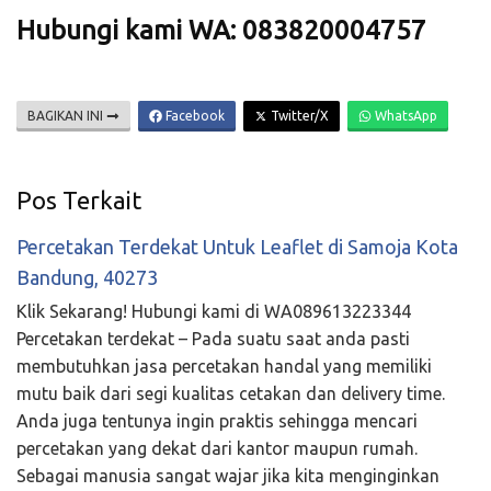
Hubungi kami WA: 083820004757
BAGIKAN INI
Facebook
Twitter/X
WhatsApp
Pos Terkait
Percetakan Terdekat Untuk Leaflet di Samoja Kota
Bandung, 40273
Klik Sekarang! Hubungi kami di WA089613223344
Percetakan terdekat – Pada suatu saat anda pasti
membutuhkan jasa percetakan handal yang memiliki
mutu baik dari segi kualitas cetakan dan delivery time.
Anda juga tentunya ingin praktis sehingga mencari
percetakan yang dekat dari kantor maupun rumah.
Sebagai manusia sangat wajar jika kita menginginkan