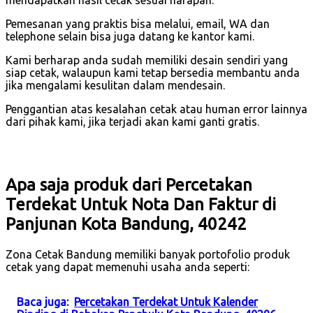
mendapatkan hasil cetak sesuai harapan.
Pemesanan yang praktis bisa melalui, email, WA dan
telephone selain bisa juga datang ke kantor kami.
Kami berharap anda sudah memiliki desain sendiri yang
siap cetak, walaupun kami tetap bersedia membantu anda
jika mengalami kesulitan dalam mendesain.
Penggantian atas kesalahan cetak atau human error lainnya
dari pihak kami, jika terjadi akan kami ganti gratis.
Apa saja produk dari Percetakan
Terdekat Untuk Nota Dan Faktur di
Panjunan Kota Bandung, 40242
Zona Cetak Bandung memiliki banyak portofolio produk
cetak yang dapat memenuhi usaha anda seperti:
Baca juga:
Percetakan Terdekat Untuk Kalender