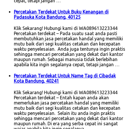
cepat, tetapi jangan …
Percetakan Terdekat Untuk Buku Kenangan di
Padasuka Kota Bandung, 40125
Klik Sekarang! Hubungi kami di WA089613223344
Percetakan terdekat – Pada suatu saat anda pasti
membutuhkan jasa percetakan handal yang memiliki
mutu baik dari segi kualitas cetakan dan kecepatan
waktu penyelesaian. Anda juga tentunya ingin praktis
sehingga mencari percetakan yang dekat dari kantor
maupun rumah. Sebagai manusia tidak berlebihan
apabila kita ingin segalanya cepat, tetapi jangan …
Percetakan Terdekat Untuk Name Tag di Cibadak
Kota Bandung, 40241
Klik Sekarang! Hubungi kami di WA089613223344
Percetakan terdekat – Entah kapan anda akan
memerlukan jasa percetakan handal yang memiliki
mutu baik dari segi kualitas cetakan dan kecepatan
waktu penyelesaian. Selain itu anda ingin praktis
sehingga mencari percetakan yang dekat dari kantor
maupun rumah. Di era yang serba cepat ini sangat
wajar apabila kita ingin segalanya …