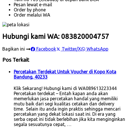
Pesan lewat e-mail
Order by phone
Order melalui WA
Hubungi kami WA: 083820004757
Bagikan ini
Facebook
Twitter/X
WhatsApp
Pos Terkait
Percetakan Terdekat Untuk Voucher di Kopo Kota
Bandung, 40233
Klik Sekarang! Hubungi kami di WA089613223344
Percetakan terdekat – Entah kapan anda akan
memerlukan jasa percetakan handal yang memiliki
mutu baik dari segi kualitas cetakan dan delivery
time. Selain itu anda ingin praktis sehingga mencari
percetakan yang dekat lokasi saat ini. Di era yang
serba cepat ini tidak berlebihan jika kita menginginkan
segala sesuatunya cepat, …