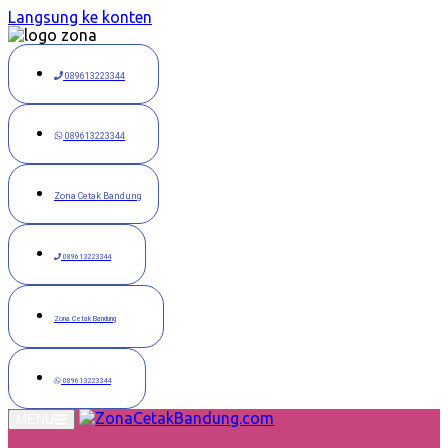
Langsung ke konten
089613223344
089613223344
Zona Cetak Bandung
089613223344
Zona Cetak Bandung
089613223344
MENU