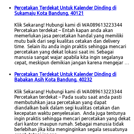
Percetakan Terdekat Untuk Kalender Dinding di
Sukamaju Kota Bandung, 40121
Klik Sekarang! Hubungi kami di WA089613223344
Percetakan terdekat – Entah kapan anda akan
memerlukan jasa percetakan handal yang memiliki
mutu baik dari segi kualitas cetakan dan delivery
time. Selain itu anda ingin praktis sehingga mencari
percetakan yang dekat lokasi saat ini. Sebagai
manusia sangat wajar apabila kita ingin segalanya
cepat, meskipun demikian jangan karena mengejar …
Percetakan Terdekat Untuk Kalender Dinding di
Babakan Asih Kota Bandung, 40232
Klik Sekarang! Hubungi kami di WA089613223344
Percetakan terdekat – Pada suatu saat anda pasti
membutuhkan jasa percetakan yang dapat
diandalkan baik dalam segi kualitas cetakan dan
kecepatan waktu penyelesaian. Anda juga tentunya
ingin praktis sehingga mencari percetakan yang dekat
dari kantor maupun rumah. Sebagai manusia tidak
berlebihan jika kita menginginkan segala sesuatunya