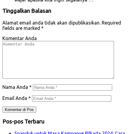
Tinggalkan Balasan
Alamat email anda tidak akan dipublikasikan.
Required
fields are marked
*
Komentar Anda
Nama Anda
*
Email Anda
*
Pos-pos Terbaru
Spanduk untuk Masa Kampanye Pilkada 2024: Cara