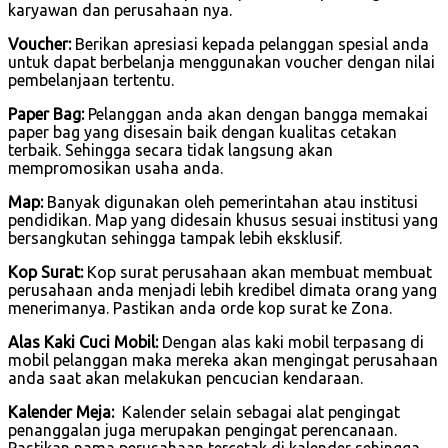
karyawan dan perusahaan nya.
Voucher:
Berikan apresiasi kepada pelanggan spesial anda
untuk dapat berbelanja menggunakan voucher dengan nilai
pembelanjaan tertentu.
Paper Bag:
Pelanggan anda akan dengan bangga memakai
paper bag yang disesain baik dengan kualitas cetakan
terbaik. Sehingga secara tidak langsung akan
mempromosikan usaha anda.
Map:
Banyak digunakan oleh pemerintahan atau institusi
pendidikan. Map yang didesain khusus sesuai institusi yang
bersangkutan sehingga tampak lebih eksklusif.
Kop Surat:
Kop surat perusahaan akan membuat membuat
perusahaan anda menjadi lebih kredibel dimata orang yang
menerimanya. Pastikan anda orde kop surat ke Zona.
Alas Kaki Cuci Mobil:
Dengan alas kaki mobil terpasang di
mobil pelanggan maka mereka akan mengingat perusahaan
anda saat akan melakukan pencucian kendaraan.
Kalender Meja:
Kalender selain sebagai alat pengingat
penanggalan juga merupakan pengingat perencanaan.
Pastikan nama perusahaan tercetak di kalender sehingga