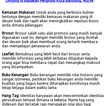
Dinding di Babakan Penghulu Kota Bandung, 40296
Kemasan Makanan:
Untuk anda yang berbisnis kuliner
tentunya dengan memiliki kemasan makanan yang di
desain baik dan rapih akan meningkatkan reputasi bisnis
anda dimata pelanggan.
Brosur:
Brosur salah satu alat promosi yang masih banyak
digunakan saat ini, dengan memiliki brosur yang dicetak
dan desain baik akan membuat orang tertarik membaca
dan mempelajari penawaran anda.
Leaflet:
Bentuknya yang lebih kecil dari brosur serta
memiliki informasi yang lebih terbatas ditujukan kepada
orang agar bisa membaca cepat dan menangkap maksud
yang disampaikan.
Buku Kenangan:
Buku kenangan memiliki nilai historis yang
sangat istimewa, pastikan buku kenangan anda memiliki
kualitas yang bagus karena diharapkan kondisinya masih
tetap terjaga dalam waktu lama.
Hang Tag:
Identitas karyawan akan mencerminkan identitas
perusahaan tempat dimana ia bekerja. Name tag yang
didesain dan tercetak rapi merupakan nilai plus bagi