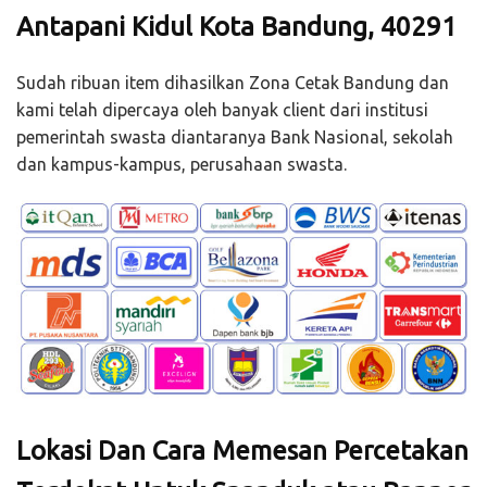
Antapani Kidul Kota Bandung, 40291
Sudah ribuan item dihasilkan Zona Cetak Bandung dan
kami telah dipercaya oleh banyak client dari institusi
pemerintah swasta diantaranya Bank Nasional, sekolah
dan kampus-kampus, perusahaan swasta.
Lokasi Dan Cara Memesan Percetakan