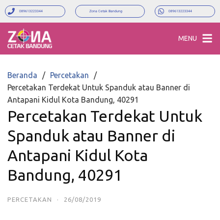
089613223344
Zona Cetak Bandung
089613223344
MENU
Beranda
Percetakan
Percetakan Terdekat Untuk Spanduk atau Banner di
Antapani Kidul Kota Bandung, 40291
Percetakan Terdekat Untuk
Spanduk atau Banner di
Antapani Kidul Kota
Bandung, 40291
PERCETAKAN
·
26/08/2019