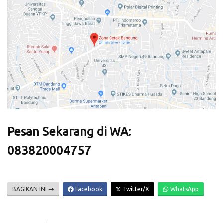
Pesan Sekarang di WA:
083820004757
BAGIKAN INI
Facebook
Twitter/X
WhatsApp