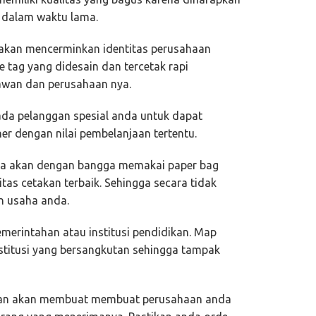
a dalam waktu lama.
 akan mencerminkan identitas perusahaan
 tag yang didesain dan tercetak rapi
yawan dan perusahaan nya.
ada pelanggan spesial anda untuk dapat
r dengan nilai pembelanjaan tertentu.
a akan dengan bangga memakai paper bag
itas cetakan terbaik. Sehingga secara tidak
 usaha anda.
merintahan atau institusi pendidikan. Map
nstitusi yang bersangkutan sehingga tampak
aan akan membuat membuat perusahaan anda