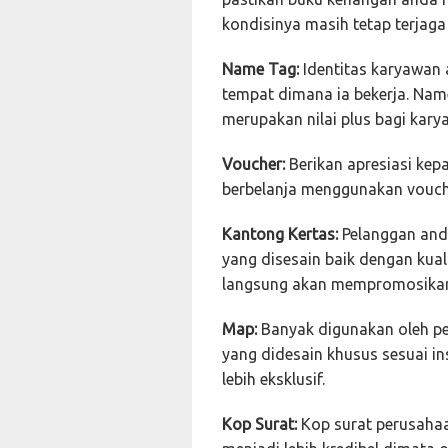
kondisinya masih tetap terjag
Name Tag:
Identitas karyawan
tempat dimana ia bekerja. Name
merupakan nilai plus bagi kar
Voucher:
Berikan apresiasi kep
berbelanja menggunakan vouche
Kantong Kertas:
Pelanggan and
yang disesain baik dengan kual
langsung akan mempromosikan
Map:
Banyak digunakan oleh pe
yang didesain khusus sesuai i
lebih eksklusif.
Kop Surat:
Kop surat perusah