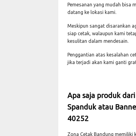
Pemesanan yang mudah bisa mel
datang ke lokasi kami.
Meskipun sangat disarankan ag
siap cetak, walaupun kami tet
kesulitan dalam mendesain.
Penggantian atas kesalahan cet
jika terjadi akan kami ganti grat
Apa saja produk dar
Spanduk atau Banner
40252
Zona Cetak Bandung memiliki k