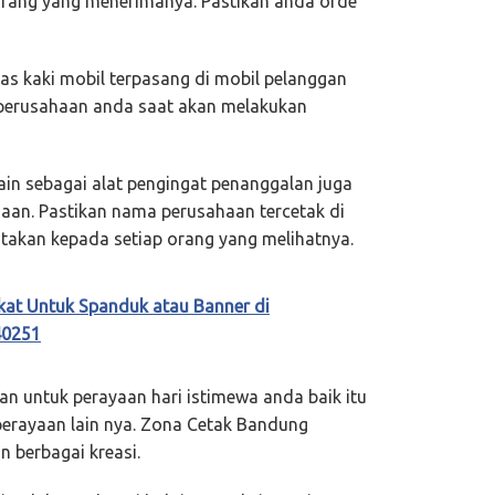
 orang yang menerimanya. Pastikan anda orde
as kaki mobil terpasang di mobil pelanggan
perusahaan anda saat akan melakukan
in sebagai alat pengingat penanggalan juga
aan. Pastikan nama perusahaan tercetak di
takan kepada setiap orang yang melihatnya.
kat Untuk Spanduk atau Banner di
40251
n untuk perayaan hari istimewa anda baik itu
 perayaan lain nya. Zona Cetak Bandung
 berbagai kreasi.