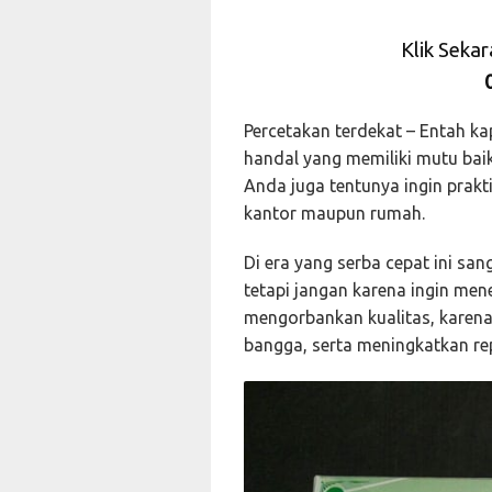
Klik Seka
Percetakan terdekat – Entah k
handal yang memiliki mutu baik 
Anda juga tentunya ingin prakt
kantor maupun rumah.
Di era yang serba cepat ini san
tetapi jangan karena ingin me
mengorbankan kualitas, karena
bangga, serta meningkatkan re