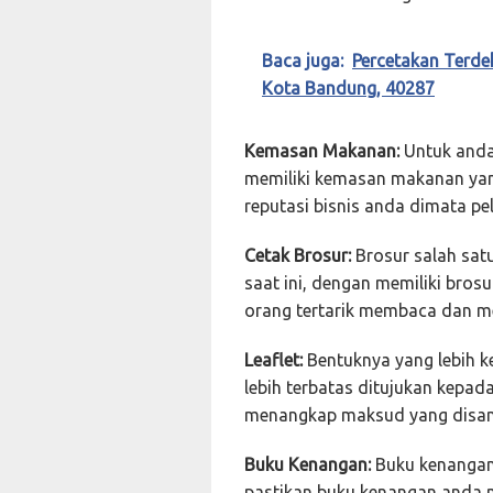
Baca juga:
Percetakan Terde
Kota Bandung, 40287
Kemasan Makanan:
Untuk anda 
memiliki kemasan makanan yang
reputasi bisnis anda dimata pe
Cetak Brosur:
Brosur salah sat
saat ini, dengan memiliki bros
orang tertarik membaca dan m
Leaflet:
Bentuknya yang lebih ke
lebih terbatas ditujukan kepa
menangkap maksud yang disa
Buku Kenangan:
Buku kenangan 
pastikan buku kenangan anda m