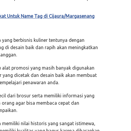
kat Untuk Name Tag di Cijaura/Margasenang
yang berbisnis kuliner tentunya dengan
 di desain baik dan rapih akan meningkatkan
langgan.
u alat promosi yang masih banyak digunakan
ur yang dicetak dan desain baik akan membuat
empelajari penawaran anda.
cil dari brosur serta memiliki informasi yang
da orang agar bisa membaca cepat dan
mpaikan.
memiliki nilai historis yang sangat istimewa,
emiliki kualitas yang bagus karena diharapkan