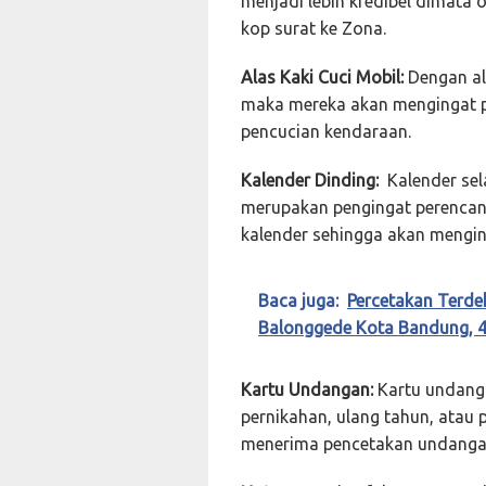
menjadi lebih kredibel dimata
kop surat ke Zona.
Alas Kaki Cuci Mobil:
Dengan al
maka mereka akan mengingat 
pencucian kendaraan.
Kalender Dinding:
Kalender sela
merupakan pengingat perencan
kalender sehingga akan mengin
Baca juga:
Percetakan Terde
Balonggede Kota Bandung, 
Kartu Undangan:
Kartu undanga
pernikahan, ulang tahun, atau
menerima pencetakan undangan