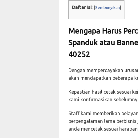
Daftar Isi:
[
Sembunyikan
]
Mengapa Harus Perc
Spanduk atau Banner
40252
Dengan mempercayakan urusan
akan mendapatkan beberapa ke
Kepastian hasil cetak sesuai 
kami konfirmasikan sebelumny
Staff kami memberikan pelayan
berpengalaman lama berbisnis
anda mencetak sesuai harapan