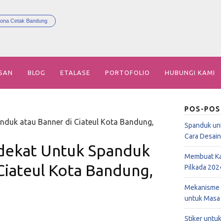
ona Cetak Bandung
SAN
BLOG
ETALASE
PORTOFOLIO
HUBUNGI KAMI
POS-POS
nduk atau Banner di Ciateul Kota Bandung,
Spanduk un
Cara Desai
dekat Untuk Spanduk
Membuat Ka
Ciateul Kota Bandung,
Pilkada 202
Mekanisme 
untuk Masa
Stiker untu