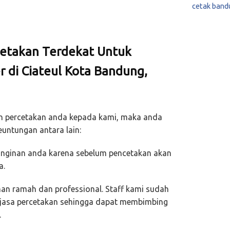
cetak band
etakan Terdekat Untuk
 di Ciateul Kota Bandung,
 percetakan anda kepada kami, maka anda
untungan antara lain:
keinginan anda karena sebelum pencetakan akan
a.
an ramah dan professional. Staff kami sudah
 jasa percetakan sehingga dapat membimbing
.