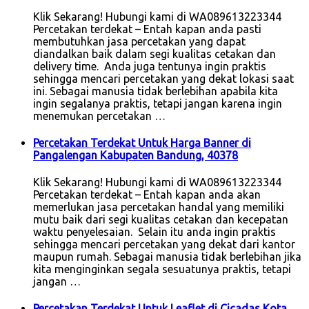
Klik Sekarang! Hubungi kami di WA089613223344
Percetakan terdekat – Entah kapan anda pasti
membutuhkan jasa percetakan yang dapat
diandalkan baik dalam segi kualitas cetakan dan
delivery time. Anda juga tentunya ingin praktis
sehingga mencari percetakan yang dekat lokasi saat
ini. Sebagai manusia tidak berlebihan apabila kita
ingin segalanya praktis, tetapi jangan karena ingin
menemukan percetakan …
Percetakan Terdekat Untuk Harga Banner di
Pangalengan Kabupaten Bandung, 40378
Klik Sekarang! Hubungi kami di WA089613223344
Percetakan terdekat – Entah kapan anda akan
memerlukan jasa percetakan handal yang memiliki
mutu baik dari segi kualitas cetakan dan kecepatan
waktu penyelesaian. Selain itu anda ingin praktis
sehingga mencari percetakan yang dekat dari kantor
maupun rumah. Sebagai manusia tidak berlebihan jika
kita menginginkan segala sesuatunya praktis, tetapi
jangan …
Percetakan Terdekat Untuk Leaflet di Cicadas Kota