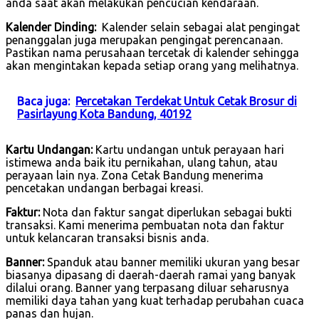
anda saat akan melakukan pencucian kendaraan.
Kalender Dinding:
Kalender selain sebagai alat pengingat
penanggalan juga merupakan pengingat perencanaan.
Pastikan nama perusahaan tercetak di kalender sehingga
akan mengintakan kepada setiap orang yang melihatnya.
Baca juga:
Percetakan Terdekat Untuk Cetak Brosur di
Pasirlayung Kota Bandung, 40192
Kartu Undangan:
Kartu undangan untuk perayaan hari
istimewa anda baik itu pernikahan, ulang tahun, atau
perayaan lain nya. Zona Cetak Bandung menerima
pencetakan undangan berbagai kreasi.
Faktur:
Nota dan faktur sangat diperlukan sebagai bukti
transaksi. Kami menerima pembuatan nota dan faktur
untuk kelancaran transaksi bisnis anda.
Banner:
Spanduk atau banner memiliki ukuran yang besar
biasanya dipasang di daerah-daerah ramai yang banyak
dilalui orang. Banner yang terpasang diluar seharusnya
memiliki daya tahan yang kuat terhadap perubahan cuaca
panas dan hujan.