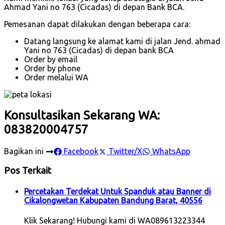
Ahmad Yani no 763 (Cicadas) di depan Bank BCA.
Pemesanan dapat dilakukan dengan beberapa cara:
Datang langsung ke alamat kami di jalan Jend. ahmad
Yani no 763 (Cicadas) di depan bank BCA
Order by email
Order by phone
Order melalui WA
Konsultasikan Sekarang WA:
083820004757
Bagikan ini
Facebook
Twitter/X
WhatsApp
Pos Terkait
Percetakan Terdekat Untuk Spanduk atau Banner di
Cikalongwetan Kabupaten Bandung Barat, 40556
Klik Sekarang! Hubungi kami di WA089613223344