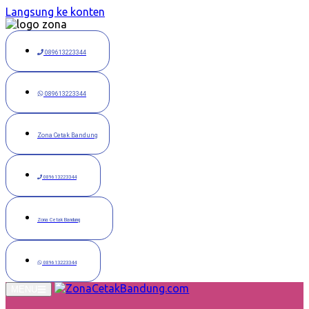
Langsung ke konten
089613223344
089613223344
Zona Cetak Bandung
089613223344
Zona Cetak Bandung
089613223344
MENU