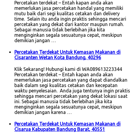
Percetakan terdekat – Entah kapan anda akan
memerlukan jasa percetakan handal yang memiliki
mutu baik dari segi kualitas cetakan dan delivery
time. Selain itu anda ingin praktis sehingga mencari
percetakan yang dekat dari kantor maupun rumah.
Sebagai manusia tidak berlebihan jika kita
menginginkan segala sesuatunya cepat, meskipun
demikian jangan …
Percetakan Terdekat Untuk Kemasan Makanan di
Cisaranten Wetan Kota Bandung, 40296
Klik Sekarang! Hubungi kami di WA089613223344
Percetakan terdekat – Entah kapan anda akan
memerlukan jasa percetakan yang dapat diandalkan
baik dalam segi kualitas cetakan dan kecepatan
waktu penyelesaian. Anda juga tentunya ingin praktis
sehingga mencari percetakan yang dekat lokasi saat
ini. Sebagai manusia tidak berlebihan jika kita
menginginkan segala sesuatunya cepat, meskipun
demikian jangan karena …
Percetakan Terdekat Untuk Kemasan Makanan di
Cisarua Kabupaten Bandung Barat, 40551