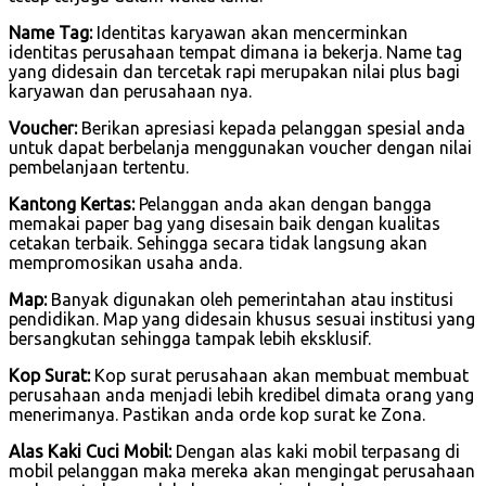
Name Tag:
Identitas karyawan akan mencerminkan
identitas perusahaan tempat dimana ia bekerja. Name tag
yang didesain dan tercetak rapi merupakan nilai plus bagi
karyawan dan perusahaan nya.
Voucher:
Berikan apresiasi kepada pelanggan spesial anda
untuk dapat berbelanja menggunakan voucher dengan nilai
pembelanjaan tertentu.
Kantong Kertas:
Pelanggan anda akan dengan bangga
memakai paper bag yang disesain baik dengan kualitas
cetakan terbaik. Sehingga secara tidak langsung akan
mempromosikan usaha anda.
Map:
Banyak digunakan oleh pemerintahan atau institusi
pendidikan. Map yang didesain khusus sesuai institusi yang
bersangkutan sehingga tampak lebih eksklusif.
Kop Surat:
Kop surat perusahaan akan membuat membuat
perusahaan anda menjadi lebih kredibel dimata orang yang
menerimanya. Pastikan anda orde kop surat ke Zona.
Alas Kaki Cuci Mobil:
Dengan alas kaki mobil terpasang di
mobil pelanggan maka mereka akan mengingat perusahaan