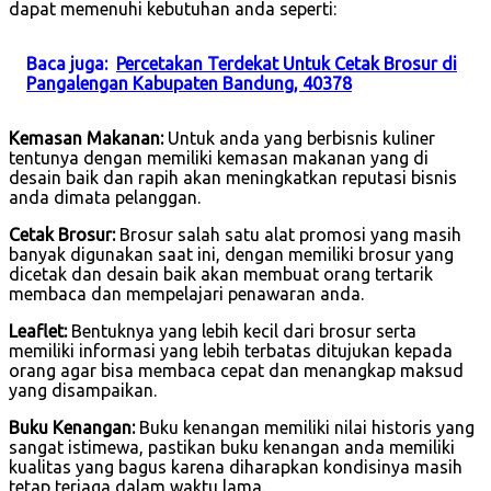
dapat memenuhi kebutuhan anda seperti:
Baca juga:
Percetakan Terdekat Untuk Cetak Brosur di
Pangalengan Kabupaten Bandung, 40378
Kemasan Makanan:
Untuk anda yang berbisnis kuliner
tentunya dengan memiliki kemasan makanan yang di
desain baik dan rapih akan meningkatkan reputasi bisnis
anda dimata pelanggan.
Cetak Brosur:
Brosur salah satu alat promosi yang masih
banyak digunakan saat ini, dengan memiliki brosur yang
dicetak dan desain baik akan membuat orang tertarik
membaca dan mempelajari penawaran anda.
Leaflet:
Bentuknya yang lebih kecil dari brosur serta
memiliki informasi yang lebih terbatas ditujukan kepada
orang agar bisa membaca cepat dan menangkap maksud
yang disampaikan.
Buku Kenangan:
Buku kenangan memiliki nilai historis yang
sangat istimewa, pastikan buku kenangan anda memiliki
kualitas yang bagus karena diharapkan kondisinya masih
tetap terjaga dalam waktu lama.